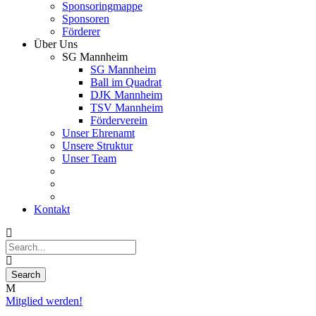
Sponsoringmappe
Sponsoren
Förderer
Über Uns
SG Mannheim
SG Mannheim
Ball im Quadrat
DJK Mannheim
TSV Mannheim
Förderverein
Unser Ehrenamt
Unsere Struktur
Unser Team
Kontakt
Mitglied werden!