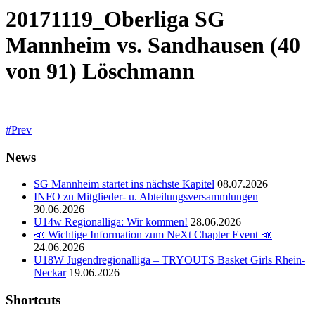
20171119_Oberliga SG
Mannheim vs. Sandhausen (40
von 91) Löschmann
Prev
News
SG Mannheim startet ins nächste Kapitel
08.07.2026
INFO zu Mitglieder- u. Abteilungsversammlungen
30.06.2026
U14w Regionalliga: Wir kommen!
28.06.2026
📣 Wichtige Information zum NeXt Chapter Event 📣
24.06.2026
U18W Jugendregionalliga – TRYOUTS Basket Girls Rhein-
Neckar
19.06.2026
Shortcuts