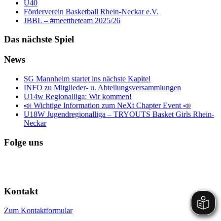
Ü40
Förderverein Basketball Rhein-Neckar e.V.
JBBL – #meettheteam 2025/26
Das nächste Spiel
News
SG Mannheim startet ins nächste Kapitel
INFO zu Mitglieder- u. Abteilungsversammlungen
U14w Regionalliga: Wir kommen!
📣 Wichtige Information zum NeXt Chapter Event 📣
U18W Jugendregionalliga – TRYOUTS Basket Girls Rhein-
Neckar
Folge uns
Kontakt
Zum Kontaktformular