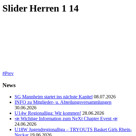
Slider Herren 1 14
Prev
News
SG Mannheim startet ins nächste Kapitel
08.07.2026
INFO zu Mitglieder- u. Abteilungsversammlungen
30.06.2026
U14w Regionalliga: Wir kommen!
28.06.2026
📣 Wichtige Information zum NeXt Chapter Event 📣
24.06.2026
U18W Jugendregionalliga – TRYOUTS Basket Girls Rhein-
Neckar
19.06.2026