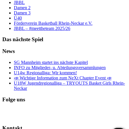
JBBL
Damen 2
Damen 3
Ü40
Förderverein Basketball Rhein-Neckar e.V.
JBBL – #meettheteam 2025/26
Das nächste Spiel
News
SG Mannheim startet ins nächste Kapitel
INFO zu Mitglieder- u. Abteilungsversammlungen
U14w Regionalliga: Wir kommen!
📣 Wichtige Information zum NeXt Chapter Event 📣
U18W Jugendregionalliga – TRYOUTS Basket Girls Rhein-
Neckar
Folge uns
Kontakt