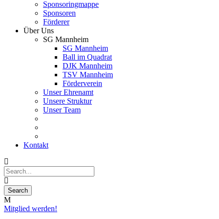
Sponsoringmappe
Sponsoren
Förderer
Über Uns
SG Mannheim
SG Mannheim
Ball im Quadrat
DJK Mannheim
TSV Mannheim
Förderverein
Unser Ehrenamt
Unsere Struktur
Unser Team
Kontakt
Mitglied werden!