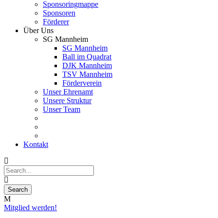
Sponsoringmappe
Sponsoren
Förderer
Über Uns
SG Mannheim
SG Mannheim
Ball im Quadrat
DJK Mannheim
TSV Mannheim
Förderverein
Unser Ehrenamt
Unsere Struktur
Unser Team
Kontakt
Mitglied werden!