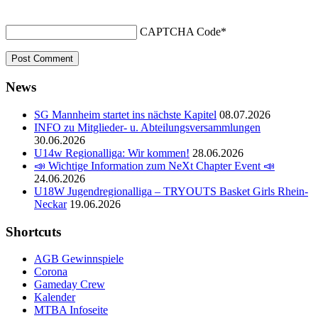
CAPTCHA Code
*
News
SG Mannheim startet ins nächste Kapitel
08.07.2026
INFO zu Mitglieder- u. Abteilungsversammlungen
30.06.2026
U14w Regionalliga: Wir kommen!
28.06.2026
📣 Wichtige Information zum NeXt Chapter Event 📣
24.06.2026
U18W Jugendregionalliga – TRYOUTS Basket Girls Rhein-
Neckar
19.06.2026
Shortcuts
AGB Gewinnspiele
Corona
Gameday Crew
Kalender
MTBA Infoseite