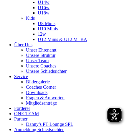
U14w
U16w
U18w
Kids
U8 Minis
U10 Minis
12w
U12-Minis & U12 MTBA
Über Uns
Unser Ehrenamt
Unsere Struktur
Unser Team
Unsere Coaches
Unsere Schiedsrichter
Service
Bildergalerie
Coaches Corner
Downloads
Fragen & Antworten
Mitgliedsanträge
Förderer
ONE TEAM
Partner
Danny’s PT-Lounge SPL
Anmeldung Schiedsrichter