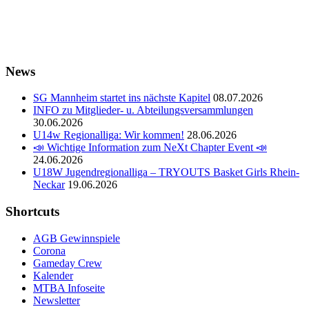
News
SG Mannheim startet ins nächste Kapitel
08.07.2026
INFO zu Mitglieder- u. Abteilungsversammlungen
30.06.2026
U14w Regionalliga: Wir kommen!
28.06.2026
📣 Wichtige Information zum NeXt Chapter Event 📣
24.06.2026
U18W Jugendregionalliga – TRYOUTS Basket Girls Rhein-
Neckar
19.06.2026
Shortcuts
AGB Gewinnspiele
Corona
Gameday Crew
Kalender
MTBA Infoseite
Newsletter