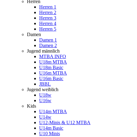
Herren
Herren 1
Herren 2
Herren 3
Herren 4
Herren 5
Damen
Damen 1
Damen 2
Jugend männlich
MTBA INFO
U18m MTBA
U18m Basic
U16m MTBA
U16m Basic
JBBL
Jugend weiblich
U18w
U16w
Kids
U14m MTBA
U14w
U12-Minis & U12 MTBA
U14m Basic
U10 Minis