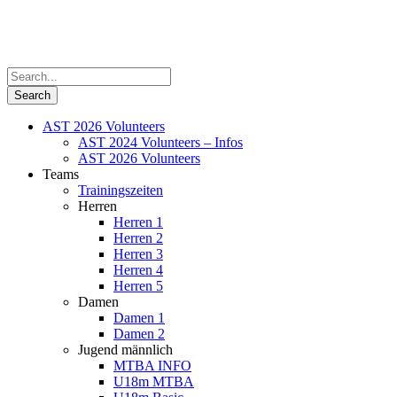
AST 2026 Volunteers
AST 2024 Volunteers – Infos
AST 2026 Volunteers
Teams
Trainingszeiten
Herren
Herren 1
Herren 2
Herren 3
Herren 4
Herren 5
Damen
Damen 1
Damen 2
Jugend männlich
MTBA INFO
U18m MTBA