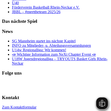
Ü40
Förderverein Basketball Rhein-Neckar e.V.
JBBL – #meettheteam 2025/26
Das nächste Spiel
News
SG Mannheim startet ins nächste Kapitel
INFO zu Mitglieder- u. Abteilungsversammlungen
U14w Regionalliga: Wir kommen!
📣 Wichtige Information zum NeXt Chapter Event 📣
U18W Jugendregionalliga – TRYOUTS Basket Girls Rhein-
Neckar
Folge uns
Kontakt
Zum Kontaktformular