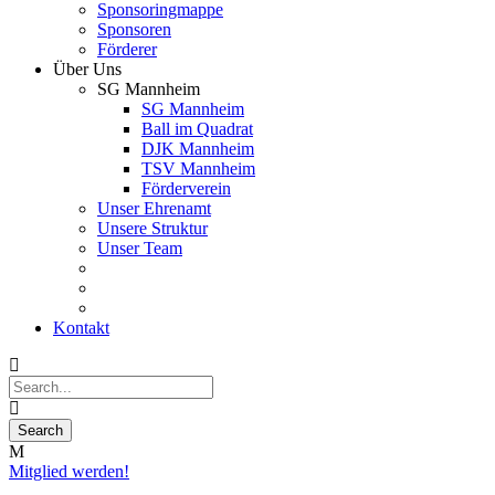
Sponsoringmappe
Sponsoren
Förderer
Über Uns
SG Mannheim
SG Mannheim
Ball im Quadrat
DJK Mannheim
TSV Mannheim
Förderverein
Unser Ehrenamt
Unsere Struktur
Unser Team
Kontakt
Mitglied werden!