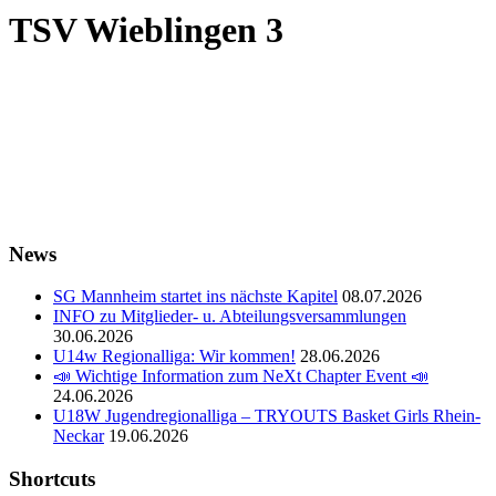
TSV Wieblingen 3
News
SG Mannheim startet ins nächste Kapitel
08.07.2026
INFO zu Mitglieder- u. Abteilungsversammlungen
30.06.2026
U14w Regionalliga: Wir kommen!
28.06.2026
📣 Wichtige Information zum NeXt Chapter Event 📣
24.06.2026
U18W Jugendregionalliga – TRYOUTS Basket Girls Rhein-
Neckar
19.06.2026
Shortcuts