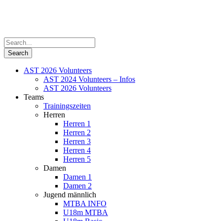
AST 2026 Volunteers
AST 2024 Volunteers – Infos
AST 2026 Volunteers
Teams
Trainingszeiten
Herren
Herren 1
Herren 2
Herren 3
Herren 4
Herren 5
Damen
Damen 1
Damen 2
Jugend männlich
MTBA INFO
U18m MTBA