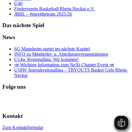
Ü40
Förderverein Basketball Rhein-Neckar e.V.
JBBL – #meettheteam 2025/26
Das nächste Spiel
News
SG Mannheim startet ins nächste Kapitel
INFO zu Mitglieder- u. Abteilungsversammlungen
U14w Regionalliga: Wir kommen!
📣 Wichtige Information zum NeXt Chapter Event 📣
U18W Jugendregionalliga – TRYOUTS Basket Girls Rhein-
Neckar
Folge uns
Kontakt
Zum Kontaktformular