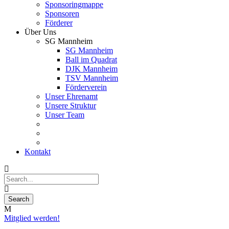
Sponsoringmappe
Sponsoren
Förderer
Über Uns
SG Mannheim
SG Mannheim
Ball im Quadrat
DJK Mannheim
TSV Mannheim
Förderverein
Unser Ehrenamt
Unsere Struktur
Unser Team
Kontakt
Mitglied werden!