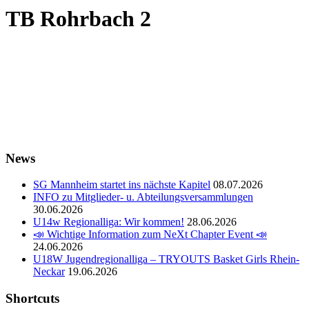
TB Rohrbach 2
News
SG Mannheim startet ins nächste Kapitel
08.07.2026
INFO zu Mitglieder- u. Abteilungsversammlungen
30.06.2026
U14w Regionalliga: Wir kommen!
28.06.2026
📣 Wichtige Information zum NeXt Chapter Event 📣
24.06.2026
U18W Jugendregionalliga – TRYOUTS Basket Girls Rhein-
Neckar
19.06.2026
Shortcuts