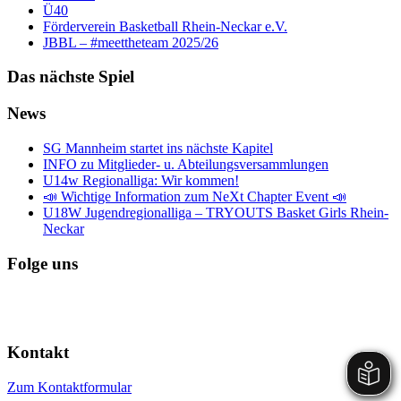
Ü40
Förderverein Basketball Rhein-Neckar e.V.
JBBL – #meettheteam 2025/26
Das nächste Spiel
News
SG Mannheim startet ins nächste Kapitel
INFO zu Mitglieder- u. Abteilungsversammlungen
U14w Regionalliga: Wir kommen!
📣 Wichtige Information zum NeXt Chapter Event 📣
U18W Jugendregionalliga – TRYOUTS Basket Girls Rhein-
Neckar
Folge uns
Kontakt
Zum Kontaktformular