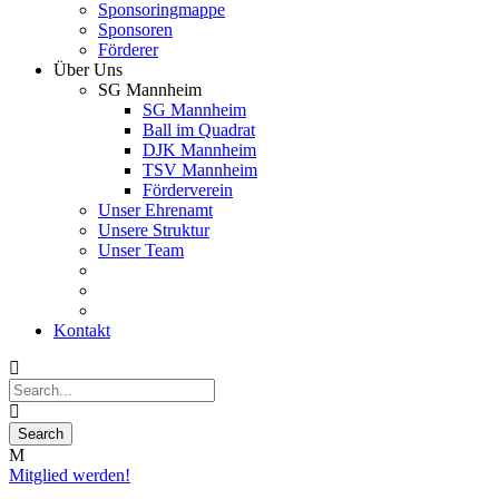
Sponsoringmappe
Sponsoren
Förderer
Über Uns
SG Mannheim
SG Mannheim
Ball im Quadrat
DJK Mannheim
TSV Mannheim
Förderverein
Unser Ehrenamt
Unsere Struktur
Unser Team
Kontakt
Mitglied werden!