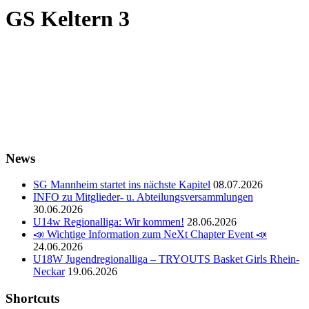
GS Keltern 3
News
SG Mannheim startet ins nächste Kapitel
08.07.2026
INFO zu Mitglieder- u. Abteilungsversammlungen
30.06.2026
U14w Regionalliga: Wir kommen!
28.06.2026
📣 Wichtige Information zum NeXt Chapter Event 📣
24.06.2026
U18W Jugendregionalliga – TRYOUTS Basket Girls Rhein-
Neckar
19.06.2026
Shortcuts