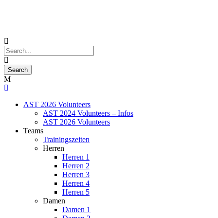
AST 2026 Volunteers
AST 2024 Volunteers – Infos
AST 2026 Volunteers
Teams
Trainingszeiten
Herren
Herren 1
Herren 2
Herren 3
Herren 4
Herren 5
Damen
Damen 1