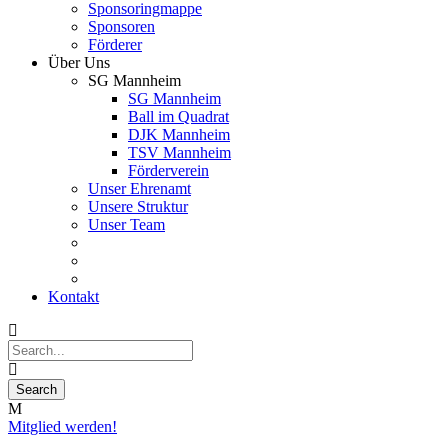
Sponsoringmappe
Sponsoren
Förderer
Über Uns
SG Mannheim
SG Mannheim
Ball im Quadrat
DJK Mannheim
TSV Mannheim
Förderverein
Unser Ehrenamt
Unsere Struktur
Unser Team
Kontakt
Mitglied werden!