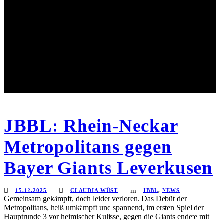
JBBL: Rhein-Neckar
Metropolitans gegen
Bayer Giants Leverkusen
15.12.2025
CLAUDIA WÜST
JBBL
,
NEWS
Gemeinsam gekämpft, doch leider verloren. Das Debüt der
Metropolitans, heiß umkämpft und spannend, im ersten Spiel der
Hauptrunde 3 vor heimischer Kulisse, gegen die Giants endete mit