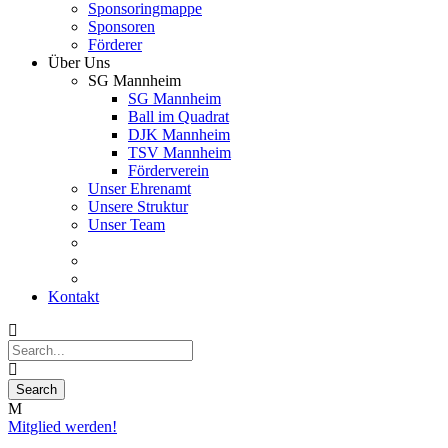
Sponsoringmappe
Sponsoren
Förderer
Über Uns
SG Mannheim
SG Mannheim
Ball im Quadrat
DJK Mannheim
TSV Mannheim
Förderverein
Unser Ehrenamt
Unsere Struktur
Unser Team
Kontakt
Mitglied werden!