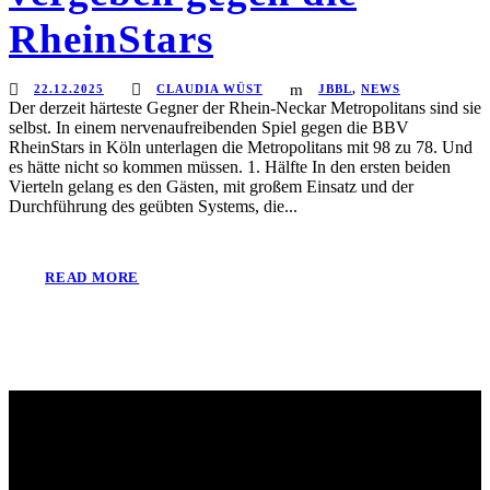
RheinStars
22.12.2025
CLAUDIA WÜST
JBBL
,
NEWS
Der derzeit härteste Gegner der Rhein-Neckar Metropolitans sind sie
selbst. In einem nervenaufreibenden Spiel gegen die BBV
RheinStars in Köln unterlagen die Metropolitans mit 98 zu 78. Und
es hätte nicht so kommen müssen. 1. Hälfte In den ersten beiden
Vierteln gelang es den Gästen, mit großem Einsatz und der
Durchführung des geübten Systems, die...
READ MORE