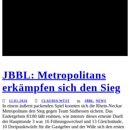
JBBL: Metropolitans
erkämpfen sich den Sieg
15.01.2026
CLAUDIA WÜST
JBBL
,
NEWS
In einem äußerst packenden Spiel konnten sich die Rhein-Neckar
Metropolitans den Sieg gegen Team Südhessen sichern. Das
Endergebnis 83:80 läßt erahnen, wie intensiv dieses erneute Duell
der Hauptrunde 3 war. 16 Führungswechsel und 13 Gleichstände,
10 Dreipunktwürfe für die Gastgeber und der Wille sich den ersten