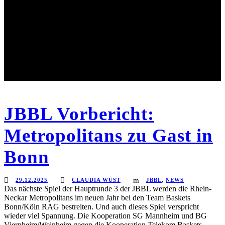
JBBL Vorbericht:
Metropolitans zu Gast in
Bonn
29.12.2025
CLAUDIA WÜST
JBBL
,
NEWS
Das nächste Spiel der Hauptrunde 3 der JBBL werden die Rhein-
Neckar Metropolitans im neuen Jahr bei den Team Baskets
Bonn/Köln RAG bestreiten. Und auch dieses Spiel verspricht
wieder viel Spannung. Die Kooperation SG Mannheim und BG
Viernheim/Weinheim gegen die Kooperation Telekom Baskets