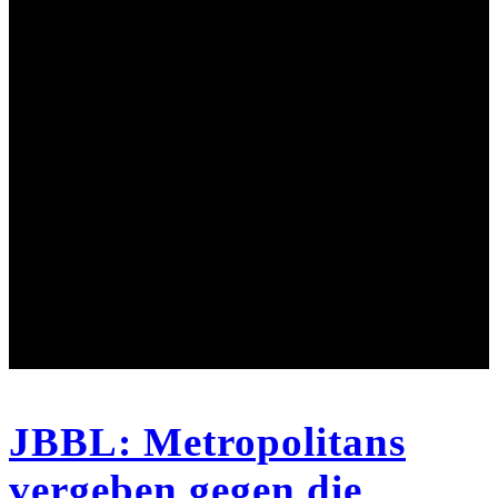
JBBL: Metropolitans
vergeben gegen die