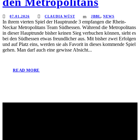
den Metropolitans
07.01.2026
CLAUDIA WÜST
JBBL
,
NEWS
In ihrem vierten Spiel der Hauptrunde 3 empfangen die Rhein-
Neckar Metropolitans Team Südhessen. Während die Metropolitans
in dieser Hauptrunde bisher keinen Sieg verbuchen können, sieht es
bei den Südhessen etwas freundlicher aus. Mit bisher zwei Erfolgen
und auf Platz eins, werden sie als Favorit in dieses kommende Spiel
gehen. Man darf auch eine gewisse Absicht...
READ MORE