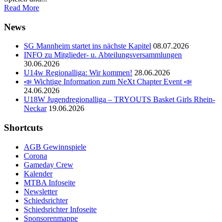
Read More
News
SG Mannheim startet ins nächste Kapitel
08.07.2026
INFO zu Mitglieder- u. Abteilungsversammlungen
30.06.2026
U14w Regionalliga: Wir kommen!
28.06.2026
📣 Wichtige Information zum NeXt Chapter Event 📣
24.06.2026
U18W Jugendregionalliga – TRYOUTS Basket Girls Rhein-
Neckar
19.06.2026
Shortcuts
AGB Gewinnspiele
Corona
Gameday Crew
Kalender
MTBA Infoseite
Newsletter
Schiedsrichter
Schiedsrichter Infoseite
Sponsorenmappe