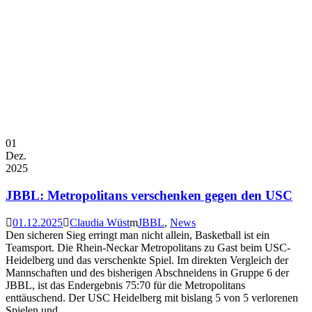
01
Dez.
2025
JBBL: Metropolitans verschenken gegen den USC
01.12.2025
Claudia Wüst
JBBL
,
News
Den sicheren Sieg erringt man nicht allein, Basketball ist ein
Teamsport. Die Rhein-Neckar Metropolitans zu Gast beim USC-
Heidelberg und das verschenkte Spiel. Im direkten Vergleich der
Mannschaften und des bisherigen Abschneidens in Gruppe 6 der
JBBL, ist das Endergebnis 75:70 für die Metropolitans
enttäuschend. Der USC Heidelberg mit bislang 5 von 5 verlorenen
Spielen und...