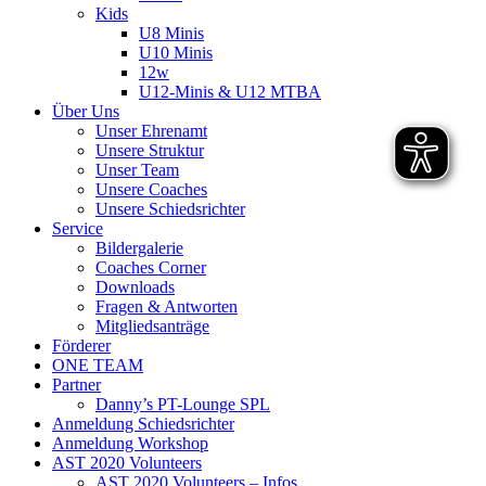
Kids
U8 Minis
U10 Minis
12w
U12-Minis & U12 MTBA
Über Uns
Unser Ehrenamt
Unsere Struktur
Unser Team
Unsere Coaches
Unsere Schiedsrichter
Service
Bildergalerie
Coaches Corner
Downloads
Fragen & Antworten
Mitgliedsanträge
Förderer
ONE TEAM
Partner
Danny’s PT-Lounge SPL
Anmeldung Schiedsrichter
Anmeldung Workshop
AST 2020 Volunteers
AST 2020 Volunteers – Infos