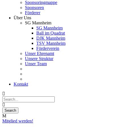
Sponsoringmappe
Sponsoren
Förderer
Über Uns
SG Mannheim
SG Mannheim
Ball im Quadrat
DJK Mannheim
TSV Mannheim
Förderverein
Unser Ehrenamt
Unsere Struktur
Unser Team
Kontakt
Mitglied werden!