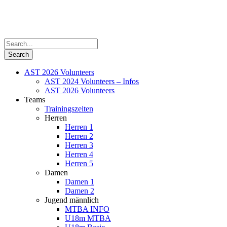
AST 2026 Volunteers
AST 2024 Volunteers – Infos
AST 2026 Volunteers
Teams
Trainingszeiten
Herren
Herren 1
Herren 2
Herren 3
Herren 4
Herren 5
Damen
Damen 1
Damen 2
Jugend männlich
MTBA INFO
U18m MTBA