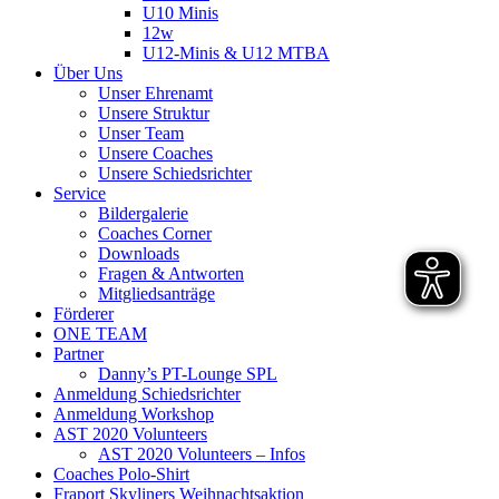
U10 Minis
12w
U12-Minis & U12 MTBA
Über Uns
Unser Ehrenamt
Unsere Struktur
Unser Team
Unsere Coaches
Unsere Schiedsrichter
Service
Bildergalerie
Coaches Corner
Downloads
Fragen & Antworten
Mitgliedsanträge
Förderer
ONE TEAM
Partner
Danny’s PT-Lounge SPL
Anmeldung Schiedsrichter
Anmeldung Workshop
AST 2020 Volunteers
AST 2020 Volunteers – Infos
Coaches Polo-Shirt
Fraport Skyliners Weihnachtsaktion