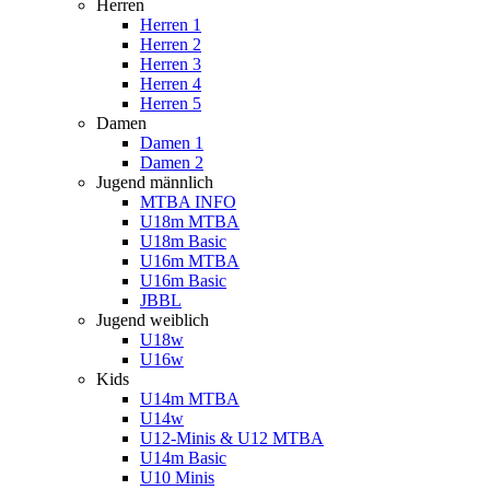
Herren
Herren 1
Herren 2
Herren 3
Herren 4
Herren 5
Damen
Damen 1
Damen 2
Jugend männlich
MTBA INFO
U18m MTBA
U18m Basic
U16m MTBA
U16m Basic
JBBL
Jugend weiblich
U18w
U16w
Kids
U14m MTBA
U14w
U12-Minis & U12 MTBA
U14m Basic
U10 Minis