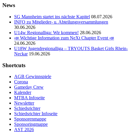
News
SG Mannheim startet ins nächste Kapitel
08.07.2026
INFO zu Mitglieder- u. Abteilungsversammlungen
30.06.2026
U14w Regionalliga: Wir kommen!
28.06.2026
📣 Wichtige Information zum NeXt Chapter Event 📣
24.06.2026
U18W Jugendregionalliga – TRYOUTS Basket Girls Rhein-
Neckar
19.06.2026
Shortcuts
AGB Gewinnspiele
Corona
Gameday Crew
Kalender
MTBA Infoseite
Newsletter
Schiedsrichter
Schiedsrichter Infoseite
Sponsorenmappe
Sponsoringmappe
AST 2026