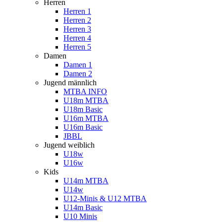
Herren
Herren 1
Herren 2
Herren 3
Herren 4
Herren 5
Damen
Damen 1
Damen 2
Jugend männlich
MTBA INFO
U18m MTBA
U18m Basic
U16m MTBA
U16m Basic
JBBL
Jugend weiblich
U18w
U16w
Kids
U14m MTBA
U14w
U12-Minis & U12 MTBA
U14m Basic
U10 Minis