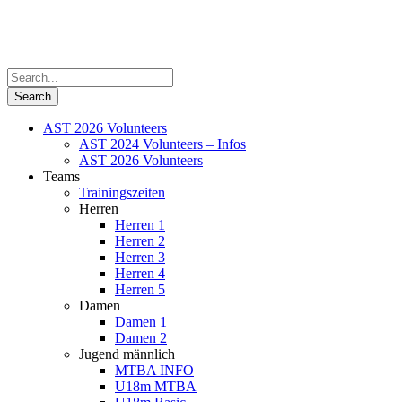
AST 2026 Volunteers
AST 2024 Volunteers – Infos
AST 2026 Volunteers
Teams
Trainingszeiten
Herren
Herren 1
Herren 2
Herren 3
Herren 4
Herren 5
Damen
Damen 1
Damen 2
Jugend männlich
MTBA INFO
U18m MTBA