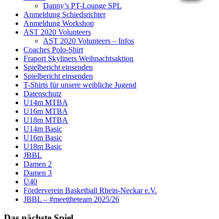
Danny’s PT-Lounge SPL
Anmeldung Schiedsrichter
Anmeldung Workshop
AST 2020 Volunteers
AST 2020 Volunteers – Infos
Coaches Polo-Shirt
Fraport Skyliners Weihnachtsaktion
Spielbericht einsenden
Spielbericht einsenden
T-Shirts für unsere weibliche Jugend
Datenschutz
U14m MTBA
U16m MTBA
U18m MTBA
U14m Basic
U16m Basic
U18m Basic
JBBL
Damen 2
Damen 3
Ü40
Förderverein Basketball Rhein-Neckar e.V.
JBBL – #meettheteam 2025/26
Das nächste Spiel