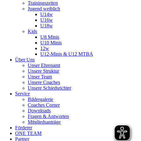
Trainingszeiten
Jugend weiblich
U14w
U16w
U18w
Kids
U8 Minis
U10 Minis
12w
U12-Minis & U12 MTBA
Über Uns
Unser Ehrenamt
Unsere Struktur
Unser Team
Unsere Coaches
Unsere Schiedsrichter
Service
Bildergalerie
Coaches Corner
Downloads
Fragen & Antworten
Mitgliedsanträge
Förderer
ONE TEAM
Partner