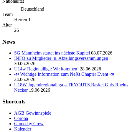
Nationalität
Deutschland
Team
Herren 1
Alter
26
News
SG Mannheim startet ins nächste Kapitel
08.07.2026
INFO zu Mitglieder- u. Abteilungsversammlungen
30.06.2026
U14w Regionalliga: Wir kommen!
28.06.2026
📣 Wichtige Information zum NeXt Chapter Event 📣
24.06.2026
U18W Jugendregionalliga – TRYOUTS Basket Girls Rhein-
Neckar
19.06.2026
Shortcuts
AGB Gewinnspiele
Corona
Gameday Crew
Kalender