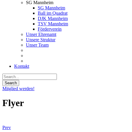
SG Mannheim
SG Mannheim
Ball im Quadrat
DJK Mannheim
TSV Mannheim
Förderverein
Unser Ehrenamt
Unsere Struktur
Unser Team
Kontakt
Mitglied werden!
Flyer
Prev