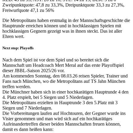
Zweipunktquote: 47,8 zu 33,3%, Dreipunktquote 33,3 zu 27,3%,
Freiwurfquote 47,1 zu 56%
Die Metropolitans haben erstmalig in der Mannschaftsgeschichte die
Hauptrunde erreichen können und in hochklassigen Spielen mit
hochklassigen Gegnern gezeigt was in ihnen steckt. Das ist aller
Ehren wert.
Next stop: Playoffs
Nach dem Spiel ist vor dem Spiel und so bereitet sich die
Mannschaft um Headcoach Mert Meral auf das erste Playoffspiel
dieser JBBL-Saison 2025/26 vor.
Am kommenden Sonntag, den 08.03.26 reisen Spieler, Trainer und
Fans nach München, wo die Metropolitans auf TS Jahn München
treffen werden.
Die Münchner haben sich in einer hochkarätigen Hauptrunde 4 den
4. Platz erspielt, bei 5 Siegen und 5 Niederlagen.
Die Metropolitans erzielten in Hauptrunde 3 den 5.Platz mit 3
Siegen und 7 Niederlagen.
Die Vorbereitungen laufen auf Hochtouren, der Gegner wurde ins
Visier genommen und man wird sich auf ein hochkarätiges
Aufeinandertreffen dieser beiden Mannschaften freuen können,
damit es dann heißen kann: