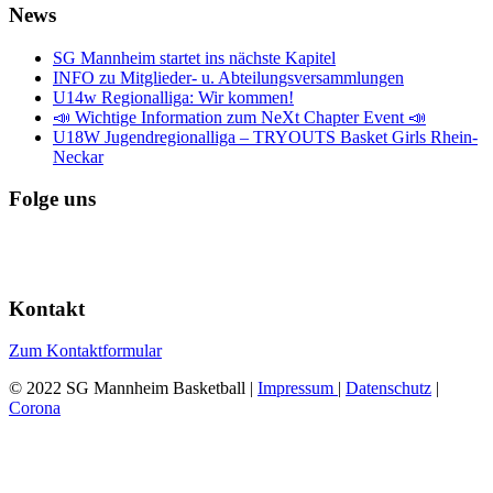
News
SG Mannheim startet ins nächste Kapitel
INFO zu Mitglieder- u. Abteilungsversammlungen
U14w Regionalliga: Wir kommen!
📣 Wichtige Information zum NeXt Chapter Event 📣
U18W Jugendregionalliga – TRYOUTS Basket Girls Rhein-
Neckar
Folge uns
Kontakt
Zum Kontaktformular
© 2022 SG Mannheim Basketball |
Impressum
|
Datenschutz
|
Corona