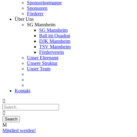
Sponsoringmappe
Sponsoren
Förderer
Über Uns
SG Mannheim
SG Mannheim
Ball im Quadrat
DJK Mannheim
TSV Mannheim
Förderverein
Unser Ehrenamt
Unsere Struktur
Unser Team
Kontakt
Mitglied werden!
03