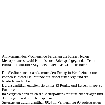
Metropolitans
vs
Skyliners
18.02.2026
2025/26
,
JBBL
,
Vorbericht
Am kommenden Wochenende bestreiten die Rhein-Neckar
Metropolitans sowohl Hin- als auch Rückspiel gegen das Team
Eintracht Frankfurt / Skyliners in der JBBL-Hauptrunde 3.
Die Skyliners treten am kommenden Freitag in Weinheim an und
können in dieser Hauptrunde auf bisher fünf Siege und drei
Niederlagen blicken.
Durchschnittlich erzielten sie bisher 83 Punkte und liessen knapp 80
Punkte zu.
Im Vergleich dazu treten die Metropolitans mit fünf Niederlagen und
drei Siegen zu ihrem Heimspiel an.
Sie erzielten durchschnittlich 80,4 im Vergleich zu 90 zugelassenen