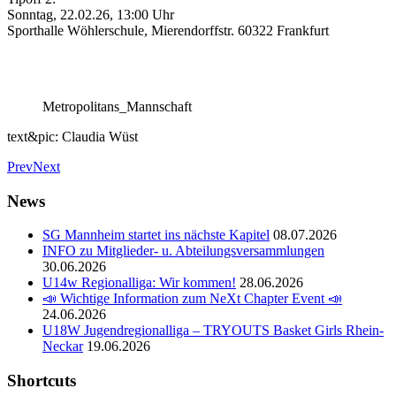
Sonntag, 22.02.26, 13:00 Uhr
Sporthalle Wöhlerschule, Mierendorffstr. 60322 Frankfurt
Metropolitans_Mannschaft
text&pic: Claudia Wüst
Prev
Next
News
SG Mannheim startet ins nächste Kapitel
08.07.2026
INFO zu Mitglieder- u. Abteilungsversammlungen
30.06.2026
U14w Regionalliga: Wir kommen!
28.06.2026
📣 Wichtige Information zum NeXt Chapter Event 📣
24.06.2026
U18W Jugendregionalliga – TRYOUTS Basket Girls Rhein-
Neckar
19.06.2026
Shortcuts