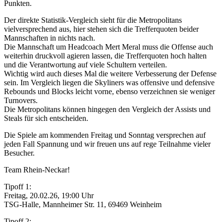
Punkten.
Der direkte Statistik-Vergleich sieht für die Metropolitans
vielversprechend aus, hier stehen sich die Trefferquoten beider
Mannschaften in nichts nach.
Die Mannschaft um Headcoach Mert Meral muss die Offense auch
weiterhin druckvoll agieren lassen, die Trefferquoten hoch halten
und die Verantwortung auf viele Schultern verteilen.
Wichtig wird auch dieses Mal die weitere Verbesserung der Defense
sein. Im Vergleich liegen die Skyliners was offensive und defensive
Rebounds und Blocks leicht vorne, ebenso verzeichnen sie weniger
Turnovers.
Die Metropolitans können hingegen den Vergleich der Assists und
Steals für sich entscheiden.
Die Spiele am kommenden Freitag und Sonntag versprechen auf
jeden Fall Spannung und wir freuen uns auf rege Teilnahme vieler
Besucher.
Team Rhein-Neckar!
Tipoff 1:
Freitag, 20.02.26, 19:00 Uhr
TSG-Halle, Mannheimer Str. 11, 69469 Weinheim
Tipoff 2: