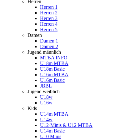
Herren
Herren 1
Herren 2
Herren 3
Herren 4
Herren 5
Damen
Damen 1
Damen 2
Jugend männlich
MTBA INFO
U18m MTBA
U18m Basic
U16m MTBA
U16m Basic
JBBL
Jugend weiblich
U18w
U16w
Kids
U14m MTBA
U14w
U12-Minis & U12 MTBA
U14m Basic
U10 Minis