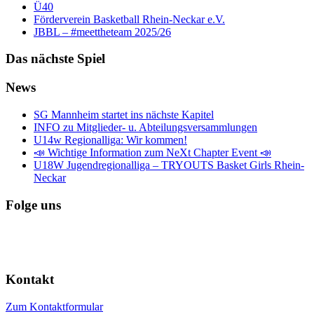
Ü40
Förderverein Basketball Rhein-Neckar e.V.
JBBL – #meettheteam 2025/26
Das nächste Spiel
News
SG Mannheim startet ins nächste Kapitel
INFO zu Mitglieder- u. Abteilungsversammlungen
U14w Regionalliga: Wir kommen!
📣 Wichtige Information zum NeXt Chapter Event 📣
U18W Jugendregionalliga – TRYOUTS Basket Girls Rhein-
Neckar
Folge uns
Kontakt
Zum Kontaktformular