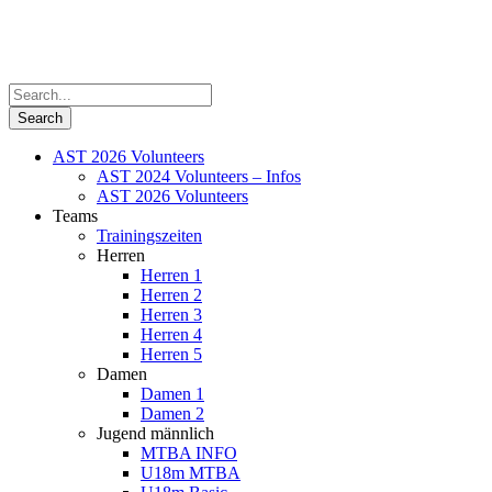
AST 2026 Volunteers
AST 2024 Volunteers – Infos
AST 2026 Volunteers
Teams
Trainingszeiten
Herren
Herren 1
Herren 2
Herren 3
Herren 4
Herren 5
Damen
Damen 1
Damen 2
Jugend männlich
MTBA INFO
U18m MTBA