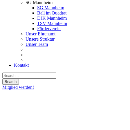
SG Mannheim
SG Mannheim
Ball im Quadrat
DJK Mannheim
TSV Mannheim
Förderverein
Unser Ehrenamt
Unsere Struktur
Unser Team
Kontakt
Mitglied werden!
18
Feb.
2026
JBBL
Vorbericht: