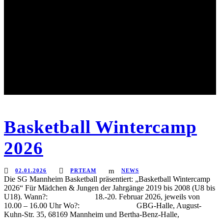
Basketball Wintercamp
2026
02.01.2026
PRTEAM
NEWS
Die SG Mannheim Basketball präsentiert: „Basketball Wintercamp
2026“ Für Mädchen & Jungen der Jahrgänge 2019 bis 2008 (U8 bis
U18). Wann?: 18.-20. Februar 2026, jeweils von
10.00 – 16.00 Uhr Wo?: GBG-Halle, August-
Kuhn-Str. 35, 68169 Mannheim und Bertha-Benz-Halle,