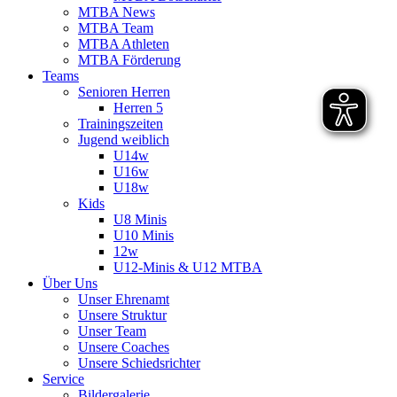
MTBA News
MTBA Team
MTBA Athleten
MTBA Förderung
Teams
Senioren Herren
Herren 5
Trainingszeiten
Jugend weiblich
U14w
U16w
U18w
Kids
U8 Minis
U10 Minis
12w
U12-Minis & U12 MTBA
Über Uns
Unser Ehrenamt
Unsere Struktur
Unser Team
Unsere Coaches
Unsere Schiedsrichter
Service
Bildergalerie