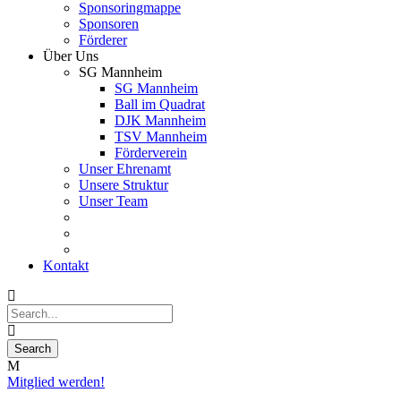
Sponsoringmappe
Sponsoren
Förderer
Über Uns
SG Mannheim
SG Mannheim
Ball im Quadrat
DJK Mannheim
TSV Mannheim
Förderverein
Unser Ehrenamt
Unsere Struktur
Unser Team
Kontakt
Mitglied werden!