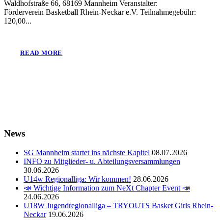
Waldhofstraße 66, 68169 Mannheim Veranstalter:
Förderverein Basketball Rhein-Neckar e.V. Teilnahmegebühr:
120,00...
READ MORE
News
SG Mannheim startet ins nächste Kapitel
08.07.2026
INFO zu Mitglieder- u. Abteilungsversammlungen
30.06.2026
U14w Regionalliga: Wir kommen!
28.06.2026
📣 Wichtige Information zum NeXt Chapter Event 📣
24.06.2026
U18W Jugendregionalliga – TRYOUTS Basket Girls Rhein-
Neckar
19.06.2026