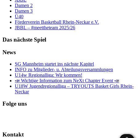
Damen 2
Damen 3
Ü40
Förderverein Basketball Rhein-Neckar e.V.
JBBL – #meettheteam 2025/26
Das nächste Spiel
News
SG Mannheim startet ins nächste Kapitel
INFO zu Mitglieder- u. Abteilungsversammlungen
U14w Regionalliga: Wir kommen!
📣 Wichtige Information zum NeXt Chapter Event 📣
U18W Jugendregionalliga – TRYOUTS Basket Girls Rhein-
Neckar
Folge uns
Kontakt