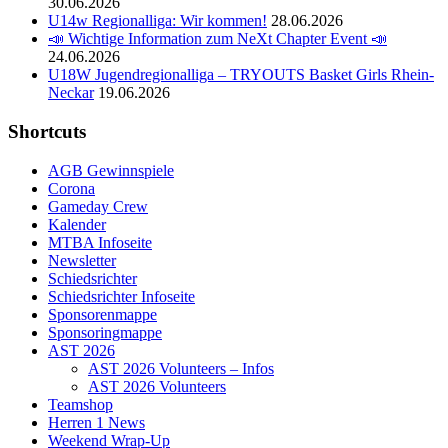
30.06.2026
U14w Regionalliga: Wir kommen!
28.06.2026
📣 Wichtige Information zum NeXt Chapter Event 📣
24.06.2026
U18W Jugendregionalliga – TRYOUTS Basket Girls Rhein-
Neckar
19.06.2026
Shortcuts
AGB Gewinnspiele
Corona
Gameday Crew
Kalender
MTBA Infoseite
Newsletter
Schiedsrichter
Schiedsrichter Infoseite
Sponsorenmappe
Sponsoringmappe
AST 2026
AST 2026 Volunteers – Infos
AST 2026 Volunteers
Teamshop
Herren 1 News
Weekend Wrap-Up