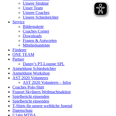
Unsere Struktur
Unser Team
Unsere Coaches
Unsere Schiedsrichter
Service
Bildergalerie
Coaches Corner
Downloads
Fragen & Antworten
Mitgliedsanträge
Förderer
ONE TEAM
Partner
Danny’s PT-Lounge SPL
Anmeldung Schiedsrichter
Anmeldung Workshop
AST 2020 Volunteers
AST 2020 Volunteers – Infos
Coaches Polo-Shirt
Fraport Skyliners Weihnachtsaktion
Spielbericht einsenden
Spielbericht einsenden
T-Shirts für unsere weibliche Jugend
Datenschutz
U14m MTBA