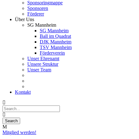
Sponsoringmappe
Sponsoren
Förderer
Über Uns
SG Mannheim
SG Mannheim
Ball im Quadrat
DJK Mannheim
TSV Mannheim
Förderverein
Unser Ehrenamt
Unsere Struktur
Unser Team
Kontakt
Mitglied werden!