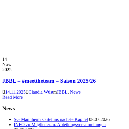
14
Nov.
2025
JBBL – #meettheteam – Saison 2025/26
14.11.2025
Claudia Wüst
JBBL
,
News
Read More
News
SG Mannheim startet ins nächste Kapitel
08.07.2026
INFO zu Mitglieder- u. Abteilungsversammlungen