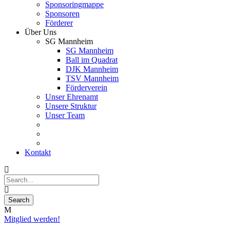
Sponsoringmappe
Sponsoren
Förderer
Über Uns
SG Mannheim
SG Mannheim
Ball im Quadrat
DJK Mannheim
TSV Mannheim
Förderverein
Unser Ehrenamt
Unsere Struktur
Unser Team
Kontakt
Mitglied werden!