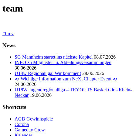
team
Prev
News
SG Mannheim startet ins nächste Kapitel
08.07.2026
INFO zu Mitglieder- u. Abteilungsversammlungen
30.06.2026
U14w Regionalliga: Wir kommen!
28.06.2026
📣 Wichtige Information zum NeXt Chapter Event 📣
24.06.2026
U18W Jugendregionalliga – TRYOUTS Basket Girls Rhein-
Neckar
19.06.2026
Shortcuts
AGB Gewinnspiele
Corona
Gameday Crew
Kalender