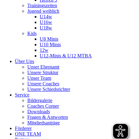
Trainingszeiten
Jugend weiblich
U14w
U16w
U18w
Kids
U8 Minis
U10 Minis
12w
U12-Minis & U12 MTBA
Über Uns
Unser Ehrenamt
Unsere Struktur
Unser Team
Unsere Coaches
Unsere Schiedsrichter
Service
Bildergalerie
Coaches Corner
Downloads
Fragen & Antworten
Mitgliedsanträge
Förderer
ONE TEAM