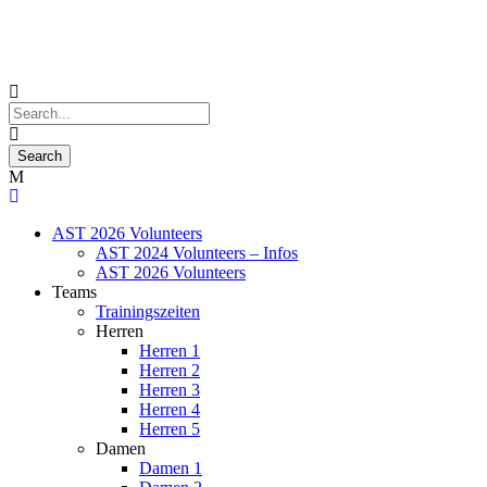
AST 2026 Volunteers
AST 2024 Volunteers – Infos
AST 2026 Volunteers
Teams
Trainingszeiten
Herren
Herren 1
Herren 2
Herren 3
Herren 4
Herren 5
Damen
Damen 1