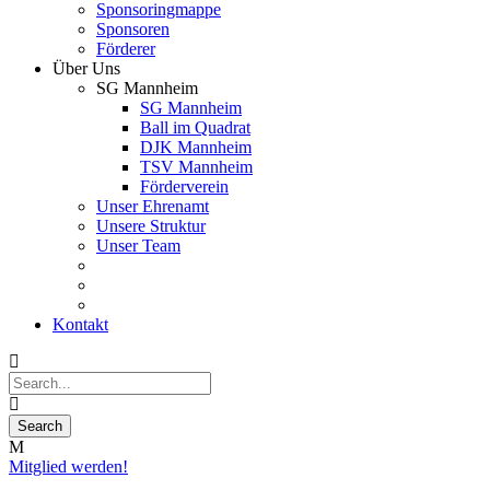
Sponsoringmappe
Sponsoren
Förderer
Über Uns
SG Mannheim
SG Mannheim
Ball im Quadrat
DJK Mannheim
TSV Mannheim
Förderverein
Unser Ehrenamt
Unsere Struktur
Unser Team
Kontakt
Mitglied werden!
18