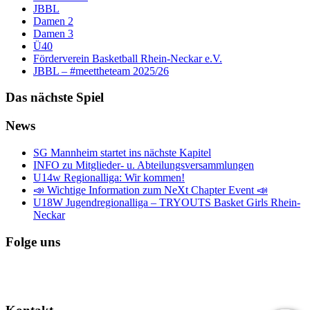
JBBL
Damen 2
Damen 3
Ü40
Förderverein Basketball Rhein-Neckar e.V.
JBBL – #meettheteam 2025/26
Das nächste Spiel
News
SG Mannheim startet ins nächste Kapitel
INFO zu Mitglieder- u. Abteilungsversammlungen
U14w Regionalliga: Wir kommen!
📣 Wichtige Information zum NeXt Chapter Event 📣
U18W Jugendregionalliga – TRYOUTS Basket Girls Rhein-
Neckar
Folge uns