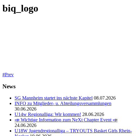
biq_logo
Prev
News
SG Mannheim startet ins nächste Kapitel
08.07.2026
INFO zu Mitglieder- u. Abteilungsversammlungen
30.06.2026
U14w Regionalliga: Wir kommen!
28.06.2026
📣 Wichtige Information zum NeXt Chapter Event 📣
24.06.2026
U18W Jugendregionalliga – TRYOUTS Basket Girls Rhein-