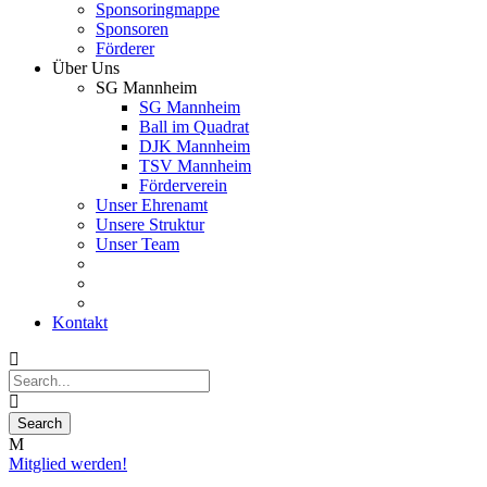
Sponsoringmappe
Sponsoren
Förderer
Über Uns
SG Mannheim
SG Mannheim
Ball im Quadrat
DJK Mannheim
TSV Mannheim
Förderverein
Unser Ehrenamt
Unsere Struktur
Unser Team
Kontakt
Mitglied werden!