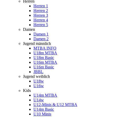
Herren
Herren 1
Herren 2
Herren 3
Herren 4
Herren 5
Damen
Damen 1
Damen 2
Jugend männlich
MTBA INFO
U18m MTBA
U18m Basic
U16m MTBA
U16m Basic
JBBL
Jugend weiblich
U18w
U16w
Kids
U14m MTBA
U14w
U12-Minis & U12 MTBA
U14m Basic
U10 Minis