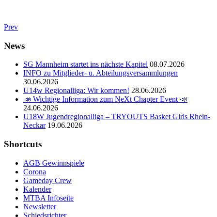
Prev
News
SG Mannheim startet ins nächste Kapitel
08.07.2026
INFO zu Mitglieder- u. Abteilungsversammlungen
30.06.2026
U14w Regionalliga: Wir kommen!
28.06.2026
📣 Wichtige Information zum NeXt Chapter Event 📣
24.06.2026
U18W Jugendregionalliga – TRYOUTS Basket Girls Rhein-
Neckar
19.06.2026
Shortcuts
AGB Gewinnspiele
Corona
Gameday Crew
Kalender
MTBA Infoseite
Newsletter
Schiedsrichter