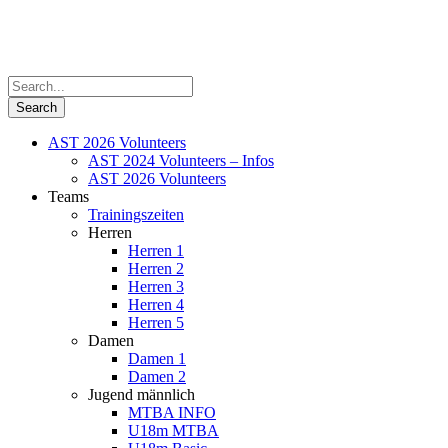
AST 2026 Volunteers
AST 2024 Volunteers – Infos
AST 2026 Volunteers
Teams
Trainingszeiten
Herren
Herren 1
Herren 2
Herren 3
Herren 4
Herren 5
Damen
Damen 1
Damen 2
Jugend männlich
MTBA INFO
U18m MTBA