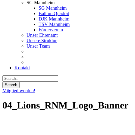
SG Mannheim
SG Mannheim
Ball im Quadrat
DJK Mannheim
TSV Mannheim
Förderverein
Unser Ehrenamt
Unsere Struktur
Unser Team
Kontakt
Mitglied werden!
04_Lions_RNM_Logo_Banner