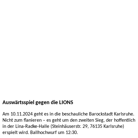
Nov.
2024
Vorbericht
JBBL:
Rhein-
Neckar
Metropolitans
08.11.2024
JBBL
Auswärtsspiel gegen die LIONS
Am 10.11.2024 geht es in die beschauliche Barockstadt Karlsruhe.
Nicht zum flanieren – es geht um den zweiten Sieg, der hoffentlich
in der Lina-Radke-Halle (Steinhäuserstr. 29, 76135 Karlsruhe)
erspielt wird. Ballhochwurf um 12:30.