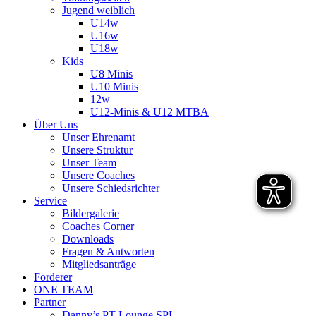
Jugend weiblich
U14w
U16w
U18w
Kids
U8 Minis
U10 Minis
12w
U12-Minis & U12 MTBA
Über Uns
Unser Ehrenamt
Unsere Struktur
Unser Team
Unsere Coaches
Unsere Schiedsrichter
Service
Bildergalerie
Coaches Corner
Downloads
Fragen & Antworten
Mitgliedsanträge
Förderer
ONE TEAM
Partner
Danny’s PT-Lounge SPL