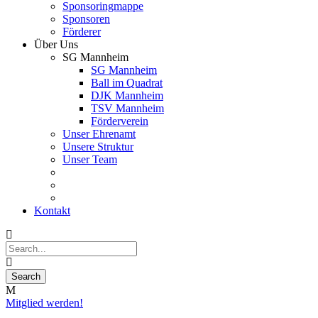
Sponsoringmappe
Sponsoren
Förderer
Über Uns
SG Mannheim
SG Mannheim
Ball im Quadrat
DJK Mannheim
TSV Mannheim
Förderverein
Unser Ehrenamt
Unsere Struktur
Unser Team
Kontakt
Mitglied werden!
08