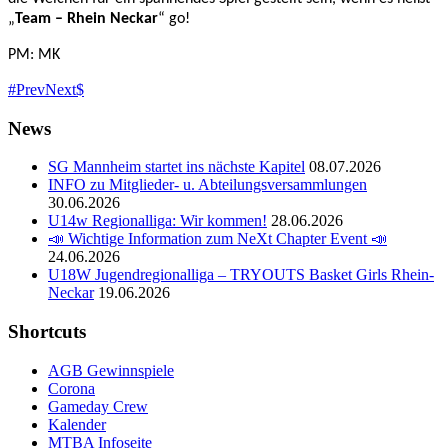
„
Team – Rhein Neckar
“ go!
PM: MK
Prev
Next
News
SG Mannheim startet ins nächste Kapitel
08.07.2026
INFO zu Mitglieder- u. Abteilungsversammlungen
30.06.2026
U14w Regionalliga: Wir kommen!
28.06.2026
📣 Wichtige Information zum NeXt Chapter Event 📣
24.06.2026
U18W Jugendregionalliga – TRYOUTS Basket Girls Rhein-
Neckar
19.06.2026
Shortcuts
AGB Gewinnspiele
Corona
Gameday Crew
Kalender
MTBA Infoseite