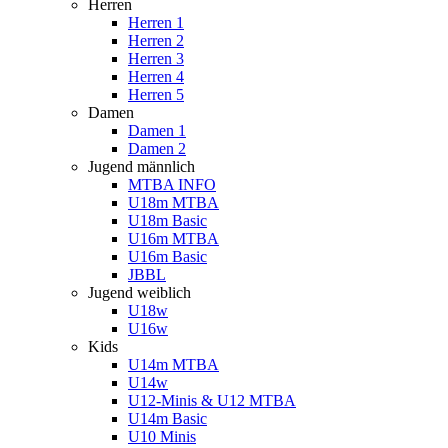
Herren
Herren 1
Herren 2
Herren 3
Herren 4
Herren 5
Damen
Damen 1
Damen 2
Jugend männlich
MTBA INFO
U18m MTBA
U18m Basic
U16m MTBA
U16m Basic
JBBL
Jugend weiblich
U18w
U16w
Kids
U14m MTBA
U14w
U12-Minis & U12 MTBA
U14m Basic
U10 Minis