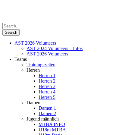
AST 2026 Volunteers
AST 2024 Volunteers – Infos
AST 2026 Volunteers
Teams
Trainingszeiten
Herren
Herren 1
Herren 2
Herren 3
Herren 4
Herren 5
Damen
Damen 1
Damen 2
Jugend männlich
MTBA INFO
U18m MTBA