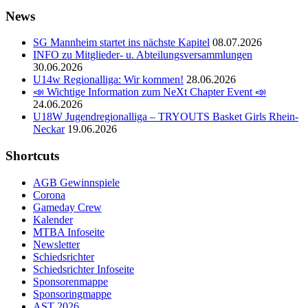
News
SG Mannheim startet ins nächste Kapitel
08.07.2026
INFO zu Mitglieder- u. Abteilungsversammlungen
30.06.2026
U14w Regionalliga: Wir kommen!
28.06.2026
📣 Wichtige Information zum NeXt Chapter Event 📣
24.06.2026
U18W Jugendregionalliga – TRYOUTS Basket Girls Rhein-
Neckar
19.06.2026
Shortcuts
AGB Gewinnspiele
Corona
Gameday Crew
Kalender
MTBA Infoseite
Newsletter
Schiedsrichter
Schiedsrichter Infoseite
Sponsorenmappe
Sponsoringmappe
AST 2026