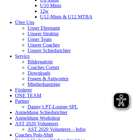
U10 Minis
12w
U12-Minis & U12 MTBA
Über Uns
Unser Ehrenamt
Unsere Struktur
Unser Team
Unsere Coaches
Unsere Schiedsrichter
Service
Bildergalerie
Coaches Corner
Downloads
Fragen & Antworten
Mitgliedsanträge
Förderer
ONE TEAM
Partner
Danny’s PT-Lounge SPL
Anmeldung Schiedsrichter
Anmeldung Workshop
AST 2020 Volunteers
AST 2020 Volunteers – Infos
Coaches Polo-Shirt