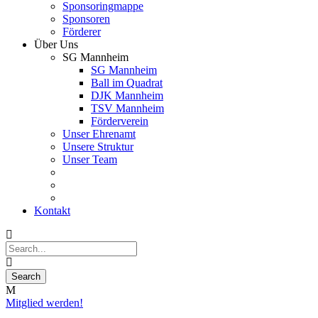
Sponsoringmappe
Sponsoren
Förderer
Über Uns
SG Mannheim
SG Mannheim
Ball im Quadrat
DJK Mannheim
TSV Mannheim
Förderverein
Unser Ehrenamt
Unsere Struktur
Unser Team
Kontakt
Mitglied werden!