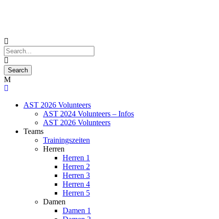
AST 2026 Volunteers
AST 2024 Volunteers – Infos
AST 2026 Volunteers
Teams
Trainingszeiten
Herren
Herren 1
Herren 2
Herren 3
Herren 4
Herren 5
Damen
Damen 1