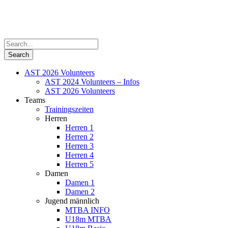
AST 2026 Volunteers
AST 2024 Volunteers – Infos
AST 2026 Volunteers
Teams
Trainingszeiten
Herren
Herren 1
Herren 2
Herren 3
Herren 4
Herren 5
Damen
Damen 1
Damen 2
Jugend männlich
MTBA INFO
U18m MTBA