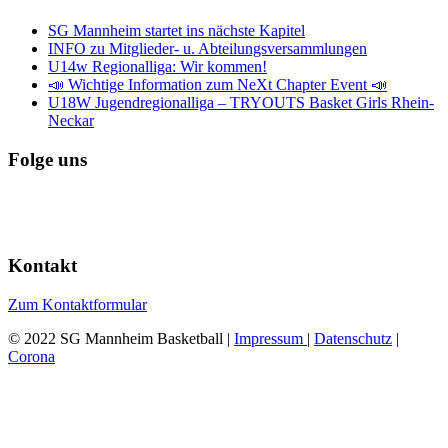
SG Mannheim startet ins nächste Kapitel
INFO zu Mitglieder- u. Abteilungsversammlungen
U14w Regionalliga: Wir kommen!
📣 Wichtige Information zum NeXt Chapter Event 📣
U18W Jugendregionalliga – TRYOUTS Basket Girls Rhein-
Neckar
Folge uns
Kontakt
Zum Kontaktformular
© 2022 SG Mannheim Basketball |
Impressum
|
Datenschutz
|
Corona