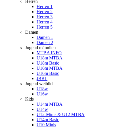
Herren
Herren 1
Herren 2
Herren 3
Herren 4
Herren 5
Damen
Damen 1
Damen 2
Jugend männlich
MTBA INFO
U18m MTBA
U18m Basic
U16m MTBA
U16m Basic
JBBL
Jugend weiblich
U18w
U16w
Kids
U14m MTBA
U14w
U12-Minis & U12 MTBA
U14m Basic
U10 Minis