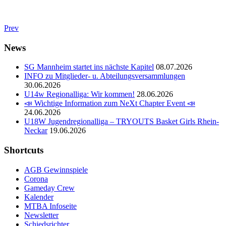
Prev
News
SG Mannheim startet ins nächste Kapitel
08.07.2026
INFO zu Mitglieder- u. Abteilungsversammlungen
30.06.2026
U14w Regionalliga: Wir kommen!
28.06.2026
📣 Wichtige Information zum NeXt Chapter Event 📣
24.06.2026
U18W Jugendregionalliga – TRYOUTS Basket Girls Rhein-
Neckar
19.06.2026
Shortcuts
AGB Gewinnspiele
Corona
Gameday Crew
Kalender
MTBA Infoseite
Newsletter
Schiedsrichter