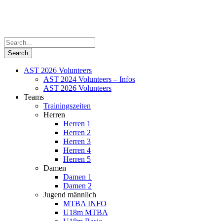
AST 2026 Volunteers
AST 2024 Volunteers – Infos
AST 2026 Volunteers
Teams
Trainingszeiten
Herren
Herren 1
Herren 2
Herren 3
Herren 4
Herren 5
Damen
Damen 1
Damen 2
Jugend männlich
MTBA INFO
U18m MTBA