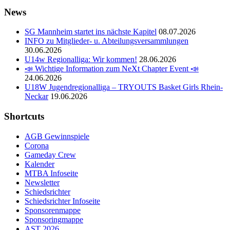
News
SG Mannheim startet ins nächste Kapitel
08.07.2026
INFO zu Mitglieder- u. Abteilungsversammlungen
30.06.2026
U14w Regionalliga: Wir kommen!
28.06.2026
📣 Wichtige Information zum NeXt Chapter Event 📣
24.06.2026
U18W Jugendregionalliga – TRYOUTS Basket Girls Rhein-
Neckar
19.06.2026
Shortcuts
AGB Gewinnspiele
Corona
Gameday Crew
Kalender
MTBA Infoseite
Newsletter
Schiedsrichter
Schiedsrichter Infoseite
Sponsorenmappe
Sponsoringmappe
AST 2026