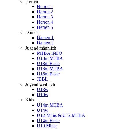
Herren
Herren 1
Herren 2
Herren 3
Herren 4
Herren 5
Damen
Damen 1
Damen 2
Jugend männlich
MTBA INFO
U18m MTBA
U18m Basic
U16m MTBA
U16m Basic
JBBL
Jugend weiblich
U18w
U16w
Kids
U14m MTBA
U14w
U12-Minis & U12 MTBA
U14m Basic
U10 Minis