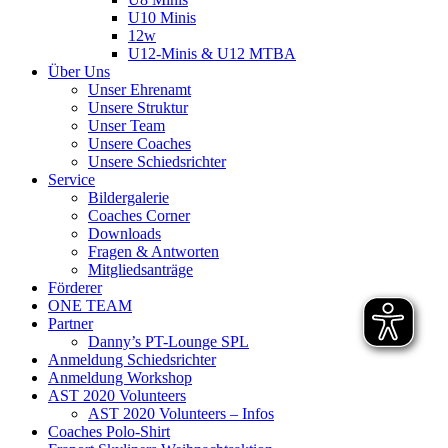
U10 Minis
12w
U12-Minis & U12 MTBA
Über Uns
Unser Ehrenamt
Unsere Struktur
Unser Team
Unsere Coaches
Unsere Schiedsrichter
Service
Bildergalerie
Coaches Corner
Downloads
Fragen & Antworten
Mitgliedsanträge
Förderer
ONE TEAM
Partner
Danny’s PT-Lounge SPL
Anmeldung Schiedsrichter
Anmeldung Workshop
AST 2020 Volunteers
AST 2020 Volunteers – Infos
Coaches Polo-Shirt