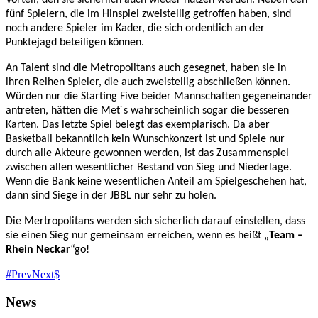
fünf Spielern, die im Hinspiel zweistellig getroffen haben, sind
noch andere Spieler im Kader, die sich ordentlich an der
Punktejagd beteiligen können.
An Talent sind die Metropolitans auch gesegnet, haben sie in
ihren Reihen Spieler, die auch zweistellig abschließen können.
Würden nur die Starting Five beider Mannschaften gegeneinander
antreten, hätten die Met´s wahrscheinlich sogar die besseren
Karten. Das letzte Spiel belegt das exemplarisch. Da aber
Basketball bekanntlich kein Wunschkonzert ist und Spiele nur
durch alle Akteure gewonnen werden, ist das Zusammenspiel
zwischen allen wesentlicher Bestand von Sieg und Niederlage.
Wenn die Bank keine wesentlichen Anteil am Spielgeschehen hat,
dann sind Siege in der JBBL nur sehr zu holen.
Die Mertropolitans werden sich sicherlich darauf einstellen, dass
sie einen Sieg nur gemeinsam erreichen, wenn es heißt „
Team –
Rhein Neckar
“go!
Prev
Next
News