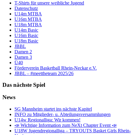
T-Shirts für unsere weibliche Jugend
Datenschutz
U14m MTBA
U16m MTBA
U18m MTBA
U14m Basic
U16m Basic
U18m Basic
JBBL
Damen 2
Damen 3
Ü40
Förderverein Basketball Rhein-Neckar e.V.
JBBL – #meettheteam 2025/26
Das nächste Spiel
News
SG Mannheim startet ins nächste Kapitel
INFO zu Mitglieder- u. Abteilungsversammlungen
U14w Regionalliga: Wir kommen!
📣 Wichtige Information zum NeXt Chapter Event 📣
U18W Jugendregionalliga – TRYOUTS Basket Girls Rhein-