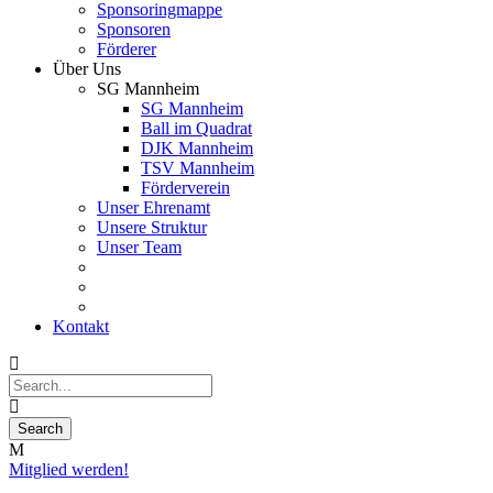
Sponsoringmappe
Sponsoren
Förderer
Über Uns
SG Mannheim
SG Mannheim
Ball im Quadrat
DJK Mannheim
TSV Mannheim
Förderverein
Unser Ehrenamt
Unsere Struktur
Unser Team
Kontakt
Mitglied werden!
25