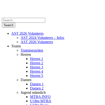
AST 2026 Volunteers
AST 2024 Volunteers – Infos
AST 2026 Volunteers
Teams
Trainingszeiten
Herren
Herren 1
Herren 2
Herren 3
Herren 4
Herren 5
Damen
Damen 1
Damen 2
Jugend männlich
MTBA INFO
U18m MTBA