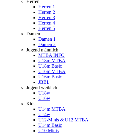
Herren
Herren 1
Herren 2
Herren 3
Herren 4
Herren 5
Damen
Damen 1
Damen 2
Jugend männlich
MTBA INFO
U18m MTBA
U18m Basic
U16m MTBA
U16m Basic
JBBL
Jugend weiblich
U18w
U16w
Kids
U14m MTBA
U14w
U12-Minis & U12 MTBA
U14m Basic
U10 Minis