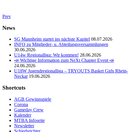
Prev
News
SG Mannheim startet ins nächste Kapitel
08.07.2026
INFO zu Mitglieder- u. Abteilungsversammlungen
30.06.2026
U14w Regionalliga: Wir kommen!
28.06.2026
📣 Wichtige Information zum NeXt Chapter Event 📣
24.06.2026
U18W Jugendregionalliga – TRYOUTS Basket Girls Rhein-
Neckar
19.06.2026
Shortcuts
AGB Gewinnspiele
Corona
Gameday Crew
Kalender
MTBA Infoseite
Newsletter
Schiedsrichter