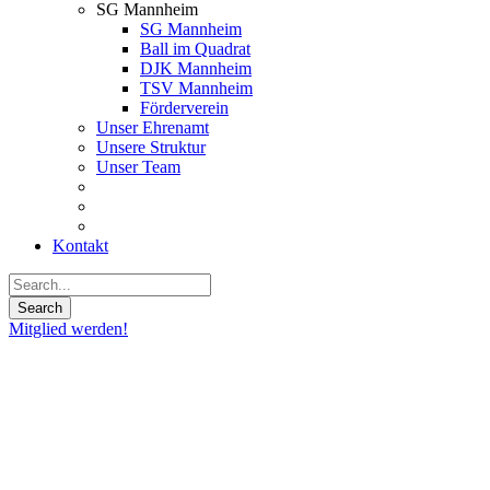
SG Mannheim
SG Mannheim
Ball im Quadrat
DJK Mannheim
TSV Mannheim
Förderverein
Unser Ehrenamt
Unsere Struktur
Unser Team
Kontakt
Mitglied werden!
19
Okt.
2023
JBBL:
Rhein-