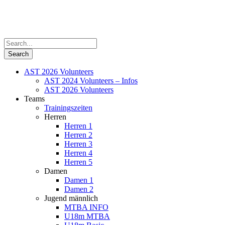
AST 2026 Volunteers
AST 2024 Volunteers – Infos
AST 2026 Volunteers
Teams
Trainingszeiten
Herren
Herren 1
Herren 2
Herren 3
Herren 4
Herren 5
Damen
Damen 1
Damen 2
Jugend männlich
MTBA INFO
U18m MTBA