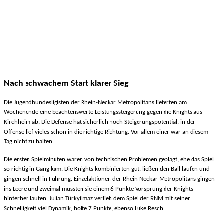
Neckar
Metropolitans
19.10.2023
JBBL
Nach schwachem Start klarer Sieg
Die Jugendbundesligisten der Rhein-Neckar Metropolitans lieferten am
Wochenende eine beachtenswerte Leistungssteigerung gegen die Knights aus
Kirchheim ab. Die Defense hat sicherlich noch Steigerungspotential, in der
Offense lief vieles schon in die richtige Richtung. Vor allem einer war an diesem
Tag nicht zu halten.
Die ersten Spielminuten waren von technischen Problemen geplagt, ehe das Spiel
so richtig in Gang kam. Die Knights kombinierten gut, ließen den Ball laufen und
gingen schnell in Führung. Einzelaktionen der Rhein-Neckar Metropolitans gingen
ins Leere und zweimal mussten sie einem 6 Punkte Vorsprung der Knights
hinterher laufen. Julian Türkyilmaz verlieh dem Spiel der RNM mit seiner
Schnelligkeit viel Dynamik, holte 7 Punkte, ebenso Luke Resch.