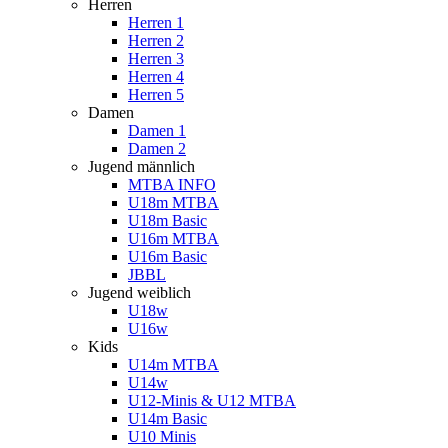
Herren
Herren 1
Herren 2
Herren 3
Herren 4
Herren 5
Damen
Damen 1
Damen 2
Jugend männlich
MTBA INFO
U18m MTBA
U18m Basic
U16m MTBA
U16m Basic
JBBL
Jugend weiblich
U18w
U16w
Kids
U14m MTBA
U14w
U12-Minis & U12 MTBA
U14m Basic
U10 Minis