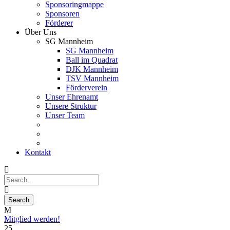
Sponsoringmappe
Sponsoren
Förderer
Über Uns
SG Mannheim
SG Mannheim
Ball im Quadrat
DJK Mannheim
TSV Mannheim
Förderverein
Unser Ehrenamt
Unsere Struktur
Unser Team
Kontakt
Mitglied werden!
25