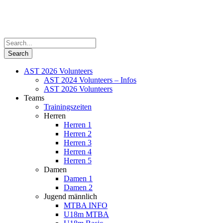
AST 2026 Volunteers
AST 2024 Volunteers – Infos
AST 2026 Volunteers
Teams
Trainingszeiten
Herren
Herren 1
Herren 2
Herren 3
Herren 4
Herren 5
Damen
Damen 1
Damen 2
Jugend männlich
MTBA INFO
U18m MTBA