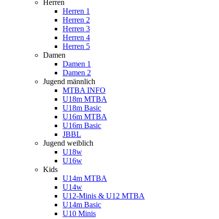
Herren
Herren 1
Herren 2
Herren 3
Herren 4
Herren 5
Damen
Damen 1
Damen 2
Jugend männlich
MTBA INFO
U18m MTBA
U18m Basic
U16m MTBA
U16m Basic
JBBL
Jugend weiblich
U18w
U16w
Kids
U14m MTBA
U14w
U12-Minis & U12 MTBA
U14m Basic
U10 Minis