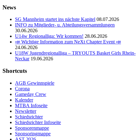
News
SG Mannheim startet ins nächste Kapitel
08.07.2026
INFO zu Mitglieder- u. Abteilungsversammlungen
30.06.2026
U14w Regionalliga: Wir kommen!
28.06.2026
📣 Wichtige Information zum NeXt Chapter Event 📣
24.06.2026
U18W Jugendregionalliga – TRYOUTS Basket Girls Rhein-
Neckar
19.06.2026
Shortcuts
AGB Gewinnspiele
Corona
Gameday Crew
Kalender
MTBA Infoseite
Newsletter
Schiedsrichter
Schiedsrichter Infoseite
Sponsorenmappe
Sponsoringmappe
AST 2026