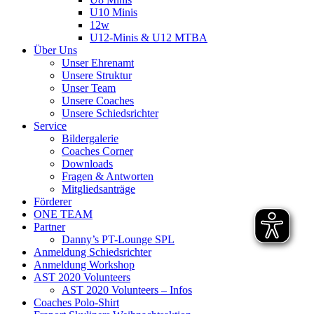
U10 Minis
12w
U12-Minis & U12 MTBA
Über Uns
Unser Ehrenamt
Unsere Struktur
Unser Team
Unsere Coaches
Unsere Schiedsrichter
Service
Bildergalerie
Coaches Corner
Downloads
Fragen & Antworten
Mitgliedsanträge
Förderer
ONE TEAM
Partner
Danny’s PT-Lounge SPL
Anmeldung Schiedsrichter
Anmeldung Workshop
AST 2020 Volunteers
AST 2020 Volunteers – Infos
Coaches Polo-Shirt