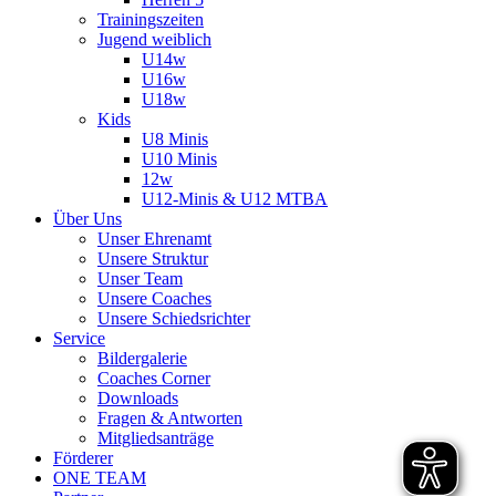
Trainingszeiten
Jugend weiblich
U14w
U16w
U18w
Kids
U8 Minis
U10 Minis
12w
U12-Minis & U12 MTBA
Über Uns
Unser Ehrenamt
Unsere Struktur
Unser Team
Unsere Coaches
Unsere Schiedsrichter
Service
Bildergalerie
Coaches Corner
Downloads
Fragen & Antworten
Mitgliedsanträge
Förderer
ONE TEAM