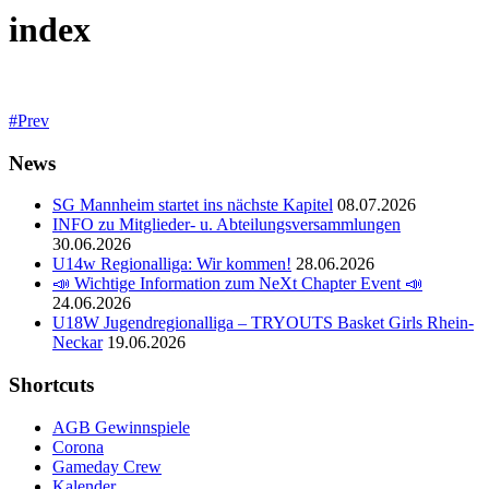
index
Prev
News
SG Mannheim startet ins nächste Kapitel
08.07.2026
INFO zu Mitglieder- u. Abteilungsversammlungen
30.06.2026
U14w Regionalliga: Wir kommen!
28.06.2026
📣 Wichtige Information zum NeXt Chapter Event 📣
24.06.2026
U18W Jugendregionalliga – TRYOUTS Basket Girls Rhein-
Neckar
19.06.2026
Shortcuts
AGB Gewinnspiele
Corona
Gameday Crew
Kalender