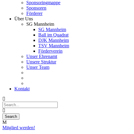
Sponsoringmappe
Sponsoren
Förderer
Über Uns
SG Mannheim
SG Mannheim
Ball im Quadrat
DJK Mannheim
TSV Mannheim
Förderverein
Unser Ehrenamt
Unsere Struktur
Unser Team
Kontakt
Mitglied werden!