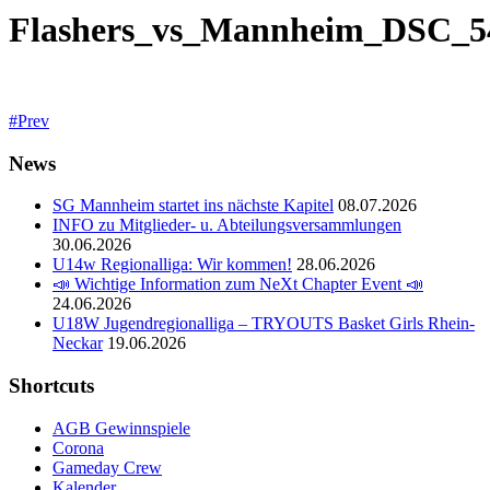
Flashers_vs_Mannheim_DSC_5
Prev
News
SG Mannheim startet ins nächste Kapitel
08.07.2026
INFO zu Mitglieder- u. Abteilungsversammlungen
30.06.2026
U14w Regionalliga: Wir kommen!
28.06.2026
📣 Wichtige Information zum NeXt Chapter Event 📣
24.06.2026
U18W Jugendregionalliga – TRYOUTS Basket Girls Rhein-
Neckar
19.06.2026
Shortcuts
AGB Gewinnspiele
Corona
Gameday Crew
Kalender