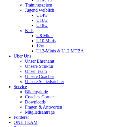
Trainingszeiten
Jugend weiblich
U14w
U16w
U18w
Kids
U8 Minis
U10 Minis
12w
U12-Minis & U12 MTBA
Über Uns
Unser Ehrenamt
Unsere Struktur
Unser Team
Unsere Coaches
Unsere Schiedsrichter
Service
Bildergalerie
Coaches Corner
Downloads
Fragen & Antworten
Mitgliedsanträge
Förderer
ONE TEAM