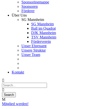
Sponsoringmappe
Sponsoren
Förderer
Über Uns
SG Mannheim
SG Mannheim
Ball im Quadrat
DJK Mannheim
TSV Mannheim
Förderverein
Unser Ehrenamt
Unsere Struktur
Unser Team
Kontakt
Mitglied werden!