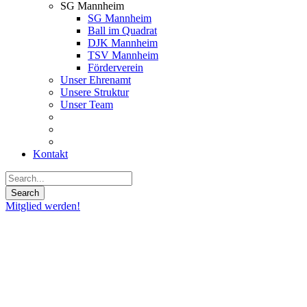
SG Mannheim
SG Mannheim
Ball im Quadrat
DJK Mannheim
TSV Mannheim
Förderverein
Unser Ehrenamt
Unsere Struktur
Unser Team
Kontakt
Mitglied werden!
05
Dez.
2022
Niederlage
gegen