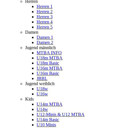
Herren
Herren 1
Herren 2
Herren 3
Herren 4
Herren 5
Damen
Damen 1
Damen 2
Jugend männlich
MTBA INFO
U18m MTBA
U18m Basic
U16m MTBA
U16m Basic
JBBL
Jugend weiblich
U18w
U16w
Kids
U14m MTBA
U14w
U12-Minis & U12 MTBA
U14m Basic
U10 Minis