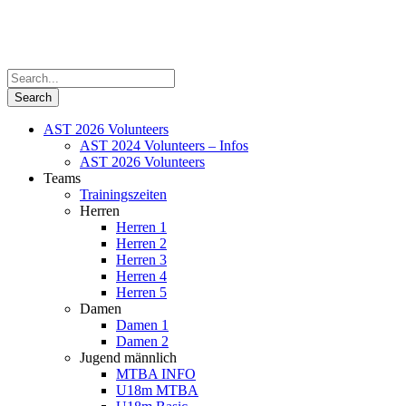
AST 2026 Volunteers
AST 2024 Volunteers – Infos
AST 2026 Volunteers
Teams
Trainingszeiten
Herren
Herren 1
Herren 2
Herren 3
Herren 4
Herren 5
Damen
Damen 1
Damen 2
Jugend männlich
MTBA INFO
U18m MTBA