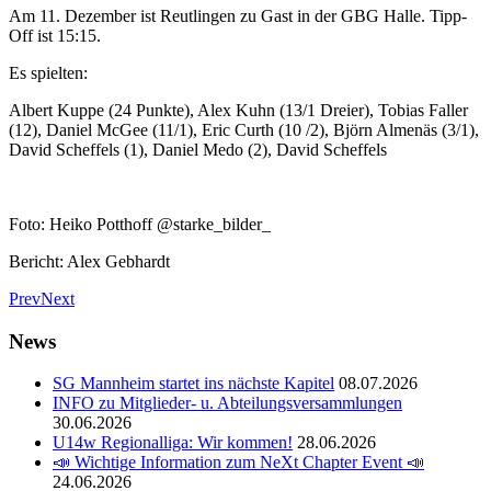
Am 11. Dezember ist Reutlingen zu Gast in der GBG Halle. Tipp-
Off ist 15:15.
Es spielten:
Albert Kuppe (24 Punkte), Alex Kuhn (13/1 Dreier), Tobias Faller
(12), Daniel McGee (11/1), Eric Curth (10 /2), Björn Almenäs (3/1),
David Scheffels (1), Daniel Medo (2), David Scheffels
Foto: Heiko Potthoff @starke_bilder_
Bericht: Alex Gebhardt
Prev
Next
News
SG Mannheim startet ins nächste Kapitel
08.07.2026
INFO zu Mitglieder- u. Abteilungsversammlungen
30.06.2026
U14w Regionalliga: Wir kommen!
28.06.2026
📣 Wichtige Information zum NeXt Chapter Event 📣
24.06.2026