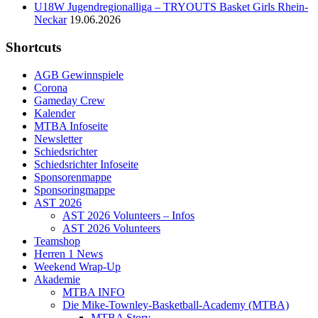
U18W Jugendregionalliga – TRYOUTS Basket Girls Rhein-
Neckar
19.06.2026
Shortcuts
AGB Gewinnspiele
Corona
Gameday Crew
Kalender
MTBA Infoseite
Newsletter
Schiedsrichter
Schiedsrichter Infoseite
Sponsorenmappe
Sponsoringmappe
AST 2026
AST 2026 Volunteers – Infos
AST 2026 Volunteers
Teamshop
Herren 1 News
Weekend Wrap-Up
Akademie
MTBA INFO
Die Mike-Townley-Basketball-Academy (MTBA)
MTBA Story