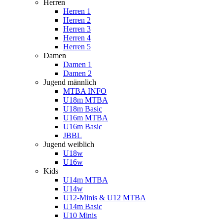
Herren
Herren 1
Herren 2
Herren 3
Herren 4
Herren 5
Damen
Damen 1
Damen 2
Jugend männlich
MTBA INFO
U18m MTBA
U18m Basic
U16m MTBA
U16m Basic
JBBL
Jugend weiblich
U18w
U16w
Kids
U14m MTBA
U14w
U12-Minis & U12 MTBA
U14m Basic
U10 Minis