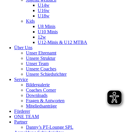
U14w
U16w
U18w
Kids
U8 Minis
U10 Minis
12w
U12-Minis & U12 MTBA
Über Uns
Unser Ehrenamt
Unsere Struktur
Unser Team
Unsere Coaches
Unsere Schiedsrichter
Service
Bildergalerie
Coaches Corner
Downloads
Fragen & Antworten
Mitgliedsanträge
Förderer
ONE TEAM
Partner
Danny’s PT-Lounge SPL