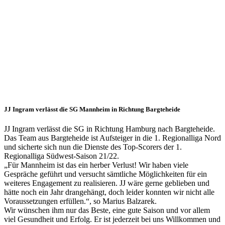
verlässt
die SG
Mannheim
30.08.2022
Herren 1
JJ Ingram verlässt die SG Mannheim in Richtung Bargteheide
JJ Ingram verlässt die SG in Richtung Hamburg nach Bargteheide.
Das Team aus Bargteheide ist Aufsteiger in die 1. Regionalliga Nord
und sicherte sich nun die Dienste des Top-Scorers der 1.
Regionalliga Südwest-Saison 21/22.
„Für Mannheim ist das ein herber Verlust! Wir haben viele
Gespräche geführt und versucht sämtliche Möglichkeiten für ein
weiteres Engagement zu realisieren. JJ wäre gerne geblieben und
hätte noch ein Jahr drangehängt, doch leider konnten wir nicht alle
Voraussetzungen erfüllen.“, so Marius Balzarek.
Wir wünschen ihm nur das Beste, eine gute Saison und vor allem
viel Gesundheit und Erfolg. Er ist jederzeit bei uns Willkommen und