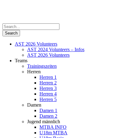
AST 2026 Volunteers
AST 2024 Volunteers – Infos
AST 2026 Volunteers
Teams
Trainingszeiten
Herren
Herren 1
Herren 2
Herren 3
Herren 4
Herren 5
Damen
Damen 1
Damen 2
Jugend männlich
MTBA INFO
U18m MTBA