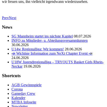
wir freuen uns, ihn vielleicht irgendwann wiederzusehen.
Prev
Next
News
SG Mannheim startet ins nächste Kapitel
08.07.2026
INFO zu Mitglieder- u. Abteilungsversammlungen
30.06.2026
U14w Regionalliga: Wir kommen!
28.06.2026
📣 Wichtige Information zum NeXt Chapter Event 📣
24.06.2026
U18W Jugendregionalliga – TRYOUTS Basket Girls Rhein-
Neckar
19.06.2026
Shortcuts
AGB Gewinnspiele
Corona
Gameday Crew
Kalender
MTBA Infoseite
Newsletter