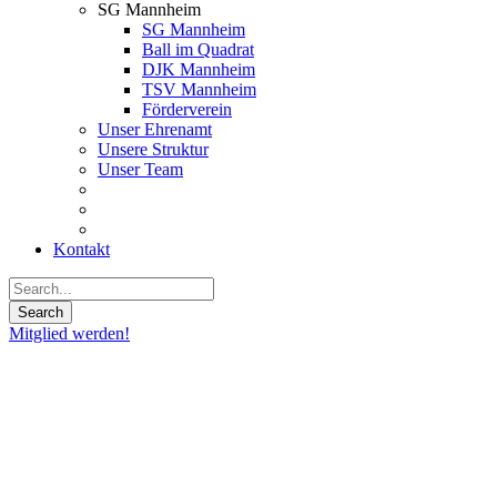
SG Mannheim
SG Mannheim
Ball im Quadrat
DJK Mannheim
TSV Mannheim
Förderverein
Unser Ehrenamt
Unsere Struktur
Unser Team
Kontakt
Mitglied werden!
30
Aug.
2022
JJ
Ingram