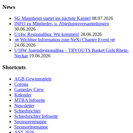
News
SG Mannheim startet ins nächste Kapitel
08.07.2026
INFO zu Mitglieder- u. Abteilungsversammlungen
30.06.2026
U14w Regionalliga: Wir kommen!
28.06.2026
📣 Wichtige Information zum NeXt Chapter Event 📣
24.06.2026
U18W Jugendregionalliga – TRYOUTS Basket Girls Rhein-
Neckar
19.06.2026
Shortcuts
AGB Gewinnspiele
Corona
Gameday Crew
Kalender
MTBA Infoseite
Newsletter
Schiedsrichter
Schiedsrichter Infoseite
Sponsorenmappe
Sponsoringmappe
AST 2026