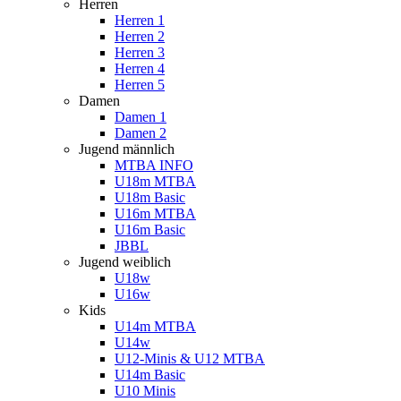
Herren
Herren 1
Herren 2
Herren 3
Herren 4
Herren 5
Damen
Damen 1
Damen 2
Jugend männlich
MTBA INFO
U18m MTBA
U18m Basic
U16m MTBA
U16m Basic
JBBL
Jugend weiblich
U18w
U16w
Kids
U14m MTBA
U14w
U12-Minis & U12 MTBA
U14m Basic
U10 Minis