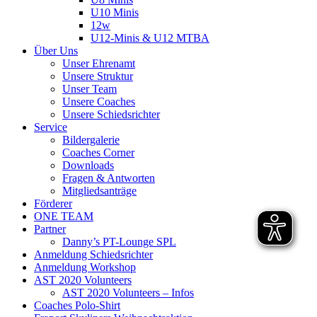
U10 Minis
12w
U12-Minis & U12 MTBA
Über Uns
Unser Ehrenamt
Unsere Struktur
Unser Team
Unsere Coaches
Unsere Schiedsrichter
Service
Bildergalerie
Coaches Corner
Downloads
Fragen & Antworten
Mitgliedsanträge
Förderer
ONE TEAM
Partner
Danny’s PT-Lounge SPL
Anmeldung Schiedsrichter
Anmeldung Workshop
AST 2020 Volunteers
AST 2020 Volunteers – Infos
Coaches Polo-Shirt