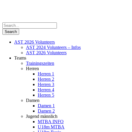
AST 2026 Volunteers
AST 2024 Volunteers – Infos
AST 2026 Volunteers
Teams
Trainingszeiten
Herren
Herren 1
Herren 2
Herren 3
Herren 4
Herren 5
Damen
Damen 1
Damen 2
Jugend männlich
MTBA INFO
U18m MTBA