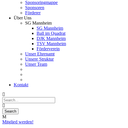
Sponsoringmappe
Sponsoren
Förderer
Über Uns
SG Mannheim
SG Mannheim
Ball im Quadrat
DJK Mannheim
TSV Mannheim
Förderverein
Unser Ehrenamt
Unsere Struktur
Unser Team
Kontakt
Mitglied werden!
27