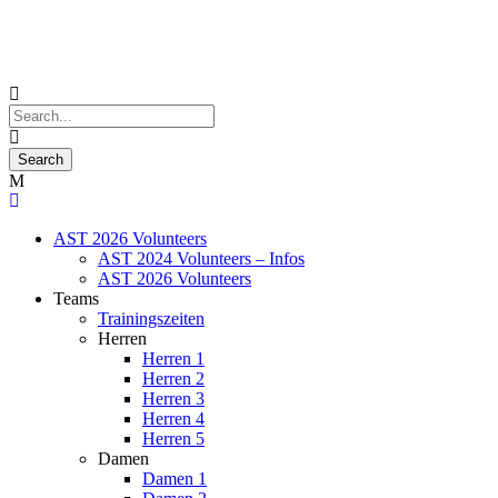
AST 2026 Volunteers
AST 2024 Volunteers – Infos
AST 2026 Volunteers
Teams
Trainingszeiten
Herren
Herren 1
Herren 2
Herren 3
Herren 4
Herren 5
Damen
Damen 1