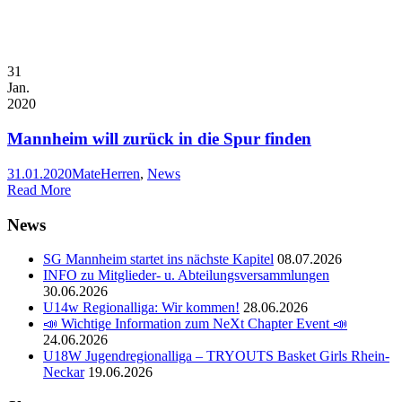
31
Jan.
2020
Mannheim will zurück in die Spur finden
31.01.2020
Mate
Herren
,
News
Read More
News
SG Mannheim startet ins nächste Kapitel
08.07.2026
INFO zu Mitglieder- u. Abteilungsversammlungen
30.06.2026
U14w Regionalliga: Wir kommen!
28.06.2026
📣 Wichtige Information zum NeXt Chapter Event 📣
24.06.2026
U18W Jugendregionalliga – TRYOUTS Basket Girls Rhein-
Neckar
19.06.2026