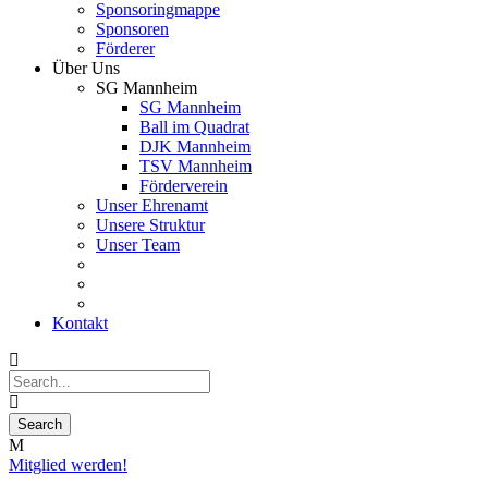
Sponsoringmappe
Sponsoren
Förderer
Über Uns
SG Mannheim
SG Mannheim
Ball im Quadrat
DJK Mannheim
TSV Mannheim
Förderverein
Unser Ehrenamt
Unsere Struktur
Unser Team
Kontakt
Mitglied werden!