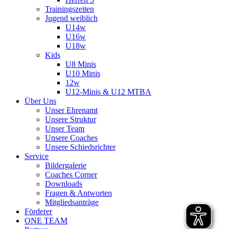
Trainingszeiten
Jugend weiblich
U14w
U16w
U18w
Kids
U8 Minis
U10 Minis
12w
U12-Minis & U12 MTBA
Über Uns
Unser Ehrenamt
Unsere Struktur
Unser Team
Unsere Coaches
Unsere Schiedsrichter
Service
Bildergalerie
Coaches Corner
Downloads
Fragen & Antworten
Mitgliedsanträge
Förderer
ONE TEAM