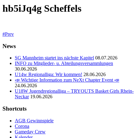
hb5iJq4g Scheffels
Prev
News
SG Mannheim startet ins nächste Kapitel
08.07.2026
INFO zu Mitglieder- u. Abteilungsversammlungen
30.06.2026
U14w Regionalliga: Wir kommen!
28.06.2026
📣 Wichtige Information zum NeXt Chapter Event 📣
24.06.2026
U18W Jugendregionalliga – TRYOUTS Basket Girls Rhein-
Neckar
19.06.2026
Shortcuts
AGB Gewinnspiele
Corona
Gameday Crew
Kalender