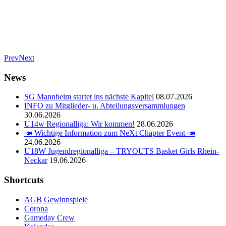
Vereine
14.11.2019
Gewinnspiel
Prev
Next
News
SG Mannheim startet ins nächste Kapitel
08.07.2026
INFO zu Mitglieder- u. Abteilungsversammlungen
30.06.2026
U14w Regionalliga: Wir kommen!
28.06.2026
📣 Wichtige Information zum NeXt Chapter Event 📣
24.06.2026
U18W Jugendregionalliga – TRYOUTS Basket Girls Rhein-
Neckar
19.06.2026
Shortcuts
AGB Gewinnspiele
Corona
Gameday Crew