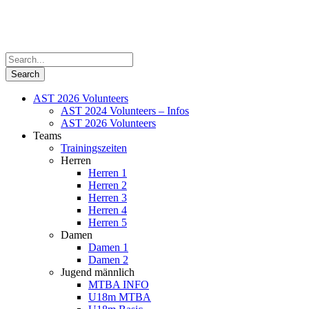
AST 2026 Volunteers
AST 2024 Volunteers – Infos
AST 2026 Volunteers
Teams
Trainingszeiten
Herren
Herren 1
Herren 2
Herren 3
Herren 4
Herren 5
Damen
Damen 1
Damen 2
Jugend männlich
MTBA INFO
U18m MTBA