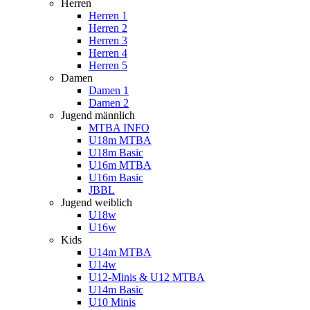
Herren
Herren 1
Herren 2
Herren 3
Herren 4
Herren 5
Damen
Damen 1
Damen 2
Jugend männlich
MTBA INFO
U18m MTBA
U18m Basic
U16m MTBA
U16m Basic
JBBL
Jugend weiblich
U18w
U16w
Kids
U14m MTBA
U14w
U12-Minis & U12 MTBA
U14m Basic
U10 Minis