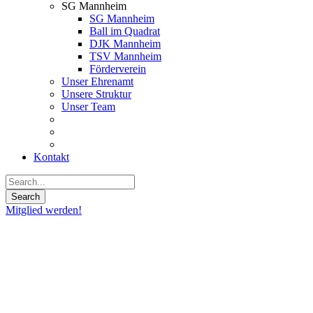
SG Mannheim
SG Mannheim
Ball im Quadrat
DJK Mannheim
TSV Mannheim
Förderverein
Unser Ehrenamt
Unsere Struktur
Unser Team
Kontakt
Mitglied werden!
14
Nov.
2019
Scheine
für