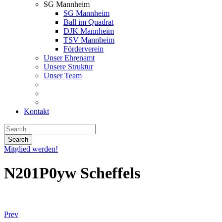
SG Mannheim
SG Mannheim
Ball im Quadrat
DJK Mannheim
TSV Mannheim
Förderverein
Unser Ehrenamt
Unsere Struktur
Unser Team
Kontakt
Mitglied werden!
N201P0yw Scheffels
Prev