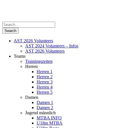
AST 2026 Volunteers
AST 2024 Volunteers – Infos
AST 2026 Volunteers
Teams
Trainingszeiten
Herren
Herren 1
Herren 2
Herren 3
Herren 4
Herren 5
Damen
Damen 1
Damen 2
Jugend männlich
MTBA INFO
U18m MTBA