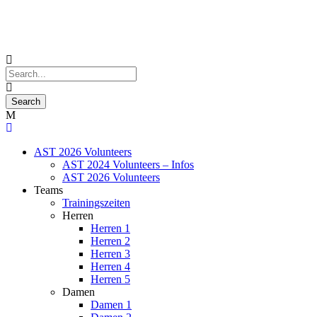
AST 2026 Volunteers
AST 2024 Volunteers – Infos
AST 2026 Volunteers
Teams
Trainingszeiten
Herren
Herren 1
Herren 2
Herren 3
Herren 4
Herren 5
Damen
Damen 1