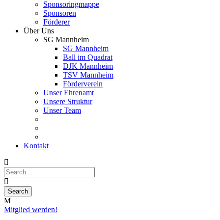
Sponsoringmappe
Sponsoren
Förderer
Über Uns
SG Mannheim
SG Mannheim
Ball im Quadrat
DJK Mannheim
TSV Mannheim
Förderverein
Unser Ehrenamt
Unsere Struktur
Unser Team
Kontakt
Mitglied werden!