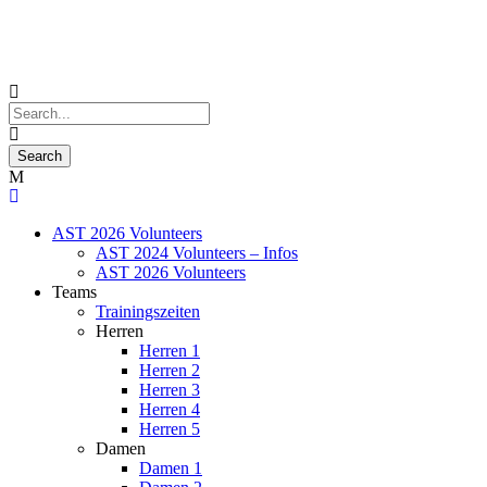
AST 2026 Volunteers
AST 2024 Volunteers – Infos
AST 2026 Volunteers
Teams
Trainingszeiten
Herren
Herren 1
Herren 2
Herren 3
Herren 4
Herren 5
Damen
Damen 1