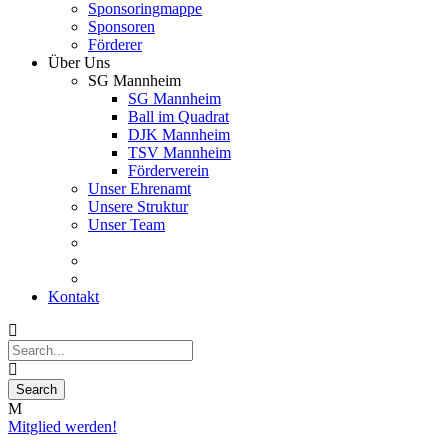
Sponsoringmappe
Sponsoren
Förderer
Über Uns
SG Mannheim
SG Mannheim
Ball im Quadrat
DJK Mannheim
TSV Mannheim
Förderverein
Unser Ehrenamt
Unsere Struktur
Unser Team
Kontakt
Mitglied werden!
08