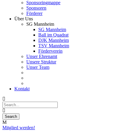
Sponsoringmappe
Sponsoren
Förderer
Über Uns
SG Mannheim
SG Mannheim
Ball im Quadrat
DJK Mannheim
TSV Mannheim
Förderverein
Unser Ehrenamt
Unsere Struktur
Unser Team
Kontakt
Mitglied werden!