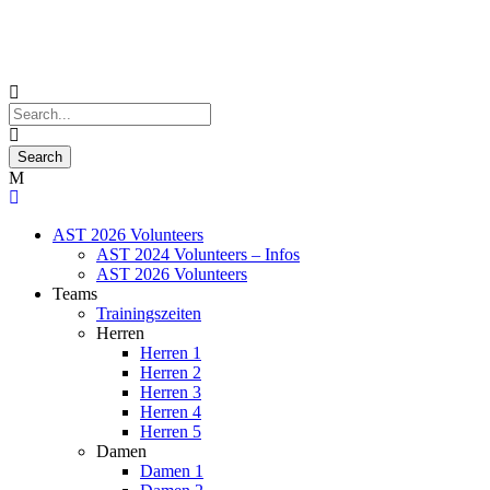
AST 2026 Volunteers
AST 2024 Volunteers – Infos
AST 2026 Volunteers
Teams
Trainingszeiten
Herren
Herren 1
Herren 2
Herren 3
Herren 4
Herren 5
Damen
Damen 1