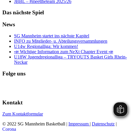
JBBL – #meettheteam 2025/26
Das nächste Spiel
News
SG Mannheim startet ins nächste Kapitel
INFO zu Mitglieder- u. Abteilungsversammlungen
U14w Regionalliga: Wir kommen!
📣 Wichtige Information zum NeXt Chapter Event 📣
U18W Jugendregionalliga – TRYOUTS Basket Girls Rhein-
Neckar
Folge uns
Kontakt
Zum Kontaktformular
© 2022 SG Mannheim Basketball |
Impressum
|
Datenschutz
|
Corona