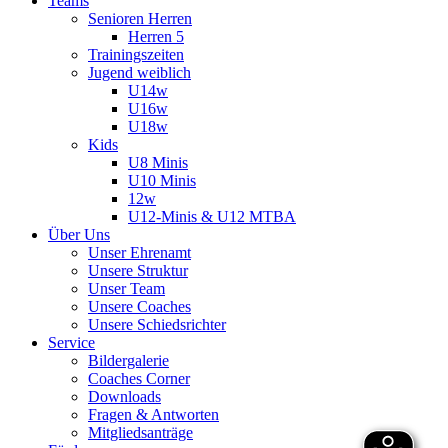
Teams
Senioren Herren
Herren 5
Trainingszeiten
Jugend weiblich
U14w
U16w
U18w
Kids
U8 Minis
U10 Minis
12w
U12-Minis & U12 MTBA
Über Uns
Unser Ehrenamt
Unsere Struktur
Unser Team
Unsere Coaches
Unsere Schiedsrichter
Service
Bildergalerie
Coaches Corner
Downloads
Fragen & Antworten
Mitgliedsanträge