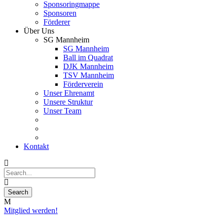
Sponsoringmappe
Sponsoren
Förderer
Über Uns
SG Mannheim
SG Mannheim
Ball im Quadrat
DJK Mannheim
TSV Mannheim
Förderverein
Unser Ehrenamt
Unsere Struktur
Unser Team
Kontakt
Mitglied werden!