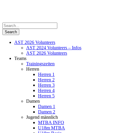
AST 2026 Volunteers
AST 2024 Volunteers – Infos
AST 2026 Volunteers
Teams
Trainingszeiten
Herren
Herren 1
Herren 2
Herren 3
Herren 4
Herren 5
Damen
Damen 1
Damen 2
Jugend männlich
MTBA INFO
U18m MTBA