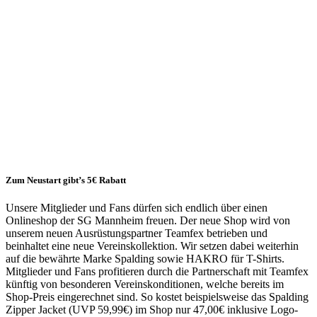
für
Mitglieder
und
Fans
28.11.2018
Shop
Zum Neustart gibt’s 5€ Rabatt
Unsere Mitglieder und Fans dürfen sich endlich über einen
Onlineshop der SG Mannheim freuen. Der neue Shop wird von
unserem neuen Ausrüstungspartner Teamfex betrieben und
beinhaltet eine neue Vereinskollektion. Wir setzen dabei weiterhin
auf die bewährte Marke Spalding sowie HAKRO für T-Shirts.
Mitglieder und Fans profitieren durch die Partnerschaft mit Teamfex
künftig von besonderen Vereinskonditionen, welche bereits im
Shop-Preis eingerechnet sind. So kostet beispielsweise das Spalding
Zipper Jacket (UVP 59,99€) im Shop nur 47,00€ inklusive Logo-