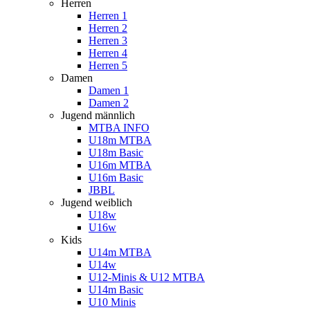
Herren
Herren 1
Herren 2
Herren 3
Herren 4
Herren 5
Damen
Damen 1
Damen 2
Jugend männlich
MTBA INFO
U18m MTBA
U18m Basic
U16m MTBA
U16m Basic
JBBL
Jugend weiblich
U18w
U16w
Kids
U14m MTBA
U14w
U12-Minis & U12 MTBA
U14m Basic
U10 Minis