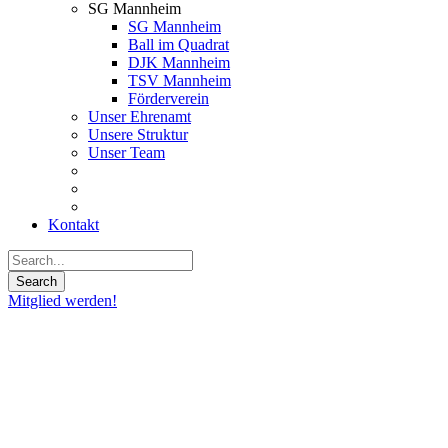
SG Mannheim
SG Mannheim
Ball im Quadrat
DJK Mannheim
TSV Mannheim
Förderverein
Unser Ehrenamt
Unsere Struktur
Unser Team
Kontakt
Mitglied werden!
28
Nov.
2018
Neuer
Onlineshop