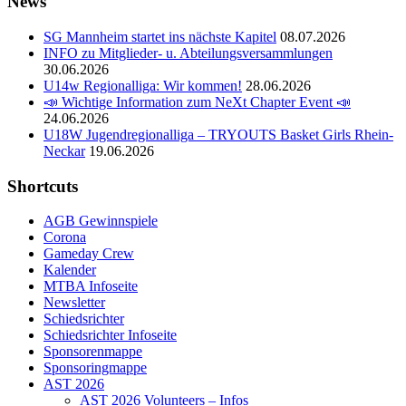
News
SG Mannheim startet ins nächste Kapitel
08.07.2026
INFO zu Mitglieder- u. Abteilungsversammlungen
30.06.2026
U14w Regionalliga: Wir kommen!
28.06.2026
📣 Wichtige Information zum NeXt Chapter Event 📣
24.06.2026
U18W Jugendregionalliga – TRYOUTS Basket Girls Rhein-
Neckar
19.06.2026
Shortcuts
AGB Gewinnspiele
Corona
Gameday Crew
Kalender
MTBA Infoseite
Newsletter
Schiedsrichter
Schiedsrichter Infoseite
Sponsorenmappe
Sponsoringmappe
AST 2026
AST 2026 Volunteers – Infos