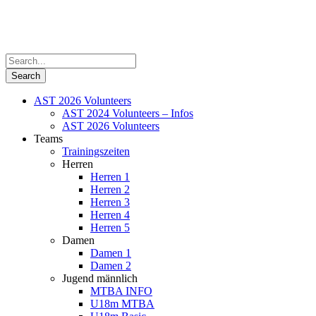
AST 2026 Volunteers
AST 2024 Volunteers – Infos
AST 2026 Volunteers
Teams
Trainingszeiten
Herren
Herren 1
Herren 2
Herren 3
Herren 4
Herren 5
Damen
Damen 1
Damen 2
Jugend männlich
MTBA INFO
U18m MTBA