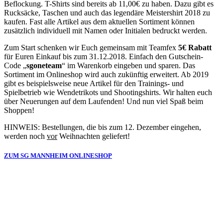
Beflockung. T-Shirts sind bereits ab 11,00€ zu haben. Dazu gibt es
Rucksäcke, Taschen und auch das legendäre Meistershirt 2018 zu
kaufen. Fast alle Artikel aus dem aktuellen Sortiment können
zusätzlich individuell mit Namen oder Initialen bedruckt werden.
Zum Start schenken wir Euch gemeinsam mit Teamfex
5€ Rabatt
für Euren Einkauf bis zum 31.12.2018. Einfach den Gutschein-
Code „
sgoneteam
“ im Warenkorb eingeben und sparen. Das
Sortiment im Onlineshop wird auch zukünftig erweitert. Ab 2019
gibt es beispielsweise neue Artikel für den Trainings- und
Spielbetrieb wie Wendetrikots und Shootingshirts. Wir halten euch
über Neuerungen auf dem Laufenden! Und nun viel Spaß beim
Shoppen!
HINWEIS: Bestellungen, die bis zum 12. Dezember eingehen,
werden noch
vor
Weihnachten geliefert!
ZUM SG MANNHEIM ONLINESHOP