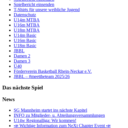
Spielbericht einsenden
T-Shirts für unsere weibliche Jugend
Datenschutz
U14m MTBA
U16m MTBA
U18m MTBA
U14m Basic
U16m Basic
U18m Basic
JBBL
Damen 2
Damen 3
Ü40
Förderverein Basketball Rhein-Neckar e.V.
JBBL – #meettheteam 2025/26
Das nächste Spiel
News
SG Mannheim startet ins nächste Kapitel
INFO zu Mitglieder- u. Abteilungsversammlungen
U14w Regionalliga: Wir kommen!
📣 Wichtige Information zum NeXt Chapter Event 📣