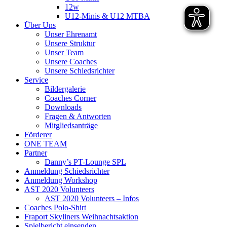
12w
U12-Minis & U12 MTBA
Über Uns
Unser Ehrenamt
Unsere Struktur
Unser Team
Unsere Coaches
Unsere Schiedsrichter
Service
Bildergalerie
Coaches Corner
Downloads
Fragen & Antworten
Mitgliedsanträge
Förderer
ONE TEAM
Partner
Danny’s PT-Lounge SPL
Anmeldung Schiedsrichter
Anmeldung Workshop
AST 2020 Volunteers
AST 2020 Volunteers – Infos
Coaches Polo-Shirt
Fraport Skyliners Weihnachtsaktion
Spielbericht einsenden