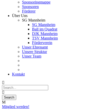
Sponsoringmappe
Sponsoren
Förderer
Über Uns
SG Mannheim
SG Mannheim
Ball im Quadrat
DJK Mannheim
TSV Mannheim
Förderverein
Unser Ehrenamt
Unsere Struktur
Unser Team
Kontakt
Mitglied werden!