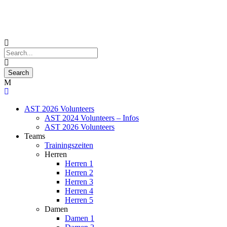
AST 2026 Volunteers
AST 2024 Volunteers – Infos
AST 2026 Volunteers
Teams
Trainingszeiten
Herren
Herren 1
Herren 2
Herren 3
Herren 4
Herren 5
Damen
Damen 1