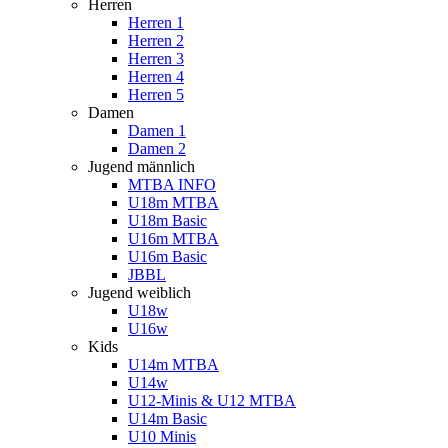
Herren
Herren 1
Herren 2
Herren 3
Herren 4
Herren 5
Damen
Damen 1
Damen 2
Jugend männlich
MTBA INFO
U18m MTBA
U18m Basic
U16m MTBA
U16m Basic
JBBL
Jugend weiblich
U18w
U16w
Kids
U14m MTBA
U14w
U12-Minis & U12 MTBA
U14m Basic
U10 Minis