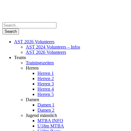
AST 2026 Volunteers
AST 2024 Volunteers – Infos
AST 2026 Volunteers
Teams
Trainingszeiten
Herren
Herren 1
Herren 2
Herren 3
Herren 4
Herren 5
Damen
Damen 1
Damen 2
Jugend männlich
MTBA INFO
U18m MTBA