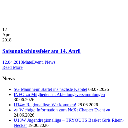
12
Apr.
2018
Saisonabschlussfeier am 14. April
12.04.2018
Mate
Event
,
News
Read More
News
SG Mannheim startet ins nächste Kapitel
08.07.2026
INFO zu Mitglieder- u. Abteilungsversammlungen
30.06.2026
U14w Regionalliga: Wir kommen!
28.06.2026
📣 Wichtige Information zum NeXt Chapter Event 📣
24.06.2026
U18W Jugendregionalliga – TRYOUTS Basket Girls Rhein-
Neckar
19.06.2026