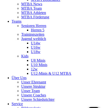
MTBA News
MTBA Team
MTBA Athleten
MTBA Förderung
Teams
Senioren Herren
Herren 5
Trainingszeiten
Jugend weiblich
U14w
U16w
U18w
Kids
U8 Minis
U10 Minis
12w
U12-Minis & U12 MTBA
Über Uns
Unser Ehrenamt
Unsere Struktur
Unser Team
Unsere Coaches
Unsere Schiedsrichter
Service